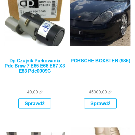
Dp Czujnik Parkowania
PORSCHE BOXSTER (986)
Pdc Bmw 7 E65 E66 E67 X3
E83 Pdc0009C
40,00
zł
45000,00
zł
Sprawdź
Sprawdź