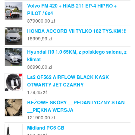
Volvo FM 420 + HIAB 211 EP-4 HIPRO +
PILOT / 6x4
379000,00
zł
HONDA ACCORD VII TYLKO 162 TYS.KM !!!
18999,99
zł
Hyundai i10 1.0 65KM, z polskiego salonu, z
klimat
36990,00
zł
Ls2 OF562 AIRFLOW BLACK KASK
OTWARTY JET CZARNY
178,45
zł
BEŻOWE SKÓRY __PEDANTYCZNY STAN
__PIĘKNA WERSJA
121900,00
zł
Midland PC6 CB