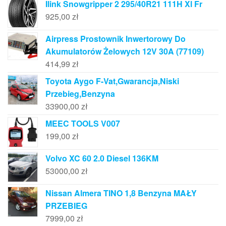
Ilink Snowgripper 2 295/40R21 111H Xl Fr
925,00
zł
Airpress Prostownik Inwertorowy Do
Akumulatorów Żelowych 12V 30A (77109)
414,99
zł
Toyota Aygo F-Vat,Gwarancja,Niski
Przebieg,Benzyna
33900,00
zł
MEEC TOOLS V007
199,00
zł
Volvo XC 60 2.0 Diesel 136KM
53000,00
zł
Nissan Almera TINO 1,8 Benzyna MAŁY
PRZEBIEG
7999,00
zł