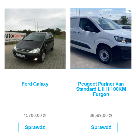
Ford Galaxy
Peugeot Partner Van
Standard L1H1 100KM
Furgon
15700,00
zł
86599,00
zł
Sprawdź
Sprawdź