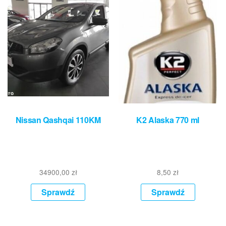
Nissan Qashqai 110KM
K2 Alaska 770 ml
34900,00
zł
8,50
zł
Sprawdź
Sprawdź