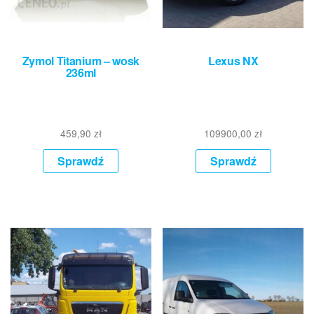
Zymol Titanium – wosk
Lexus NX
236ml
459,90
zł
109900,00
zł
Sprawdź
Sprawdź