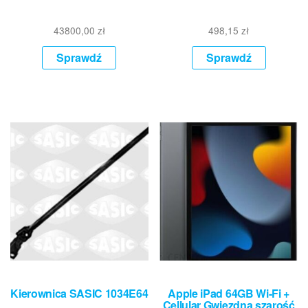
43800,00
zł
498,15
zł
Sprawdź
Sprawdź
Kierownica SASIC 1034E64
Apple iPad 64GB Wi-Fi +
Cellular Gwiezdna szarość