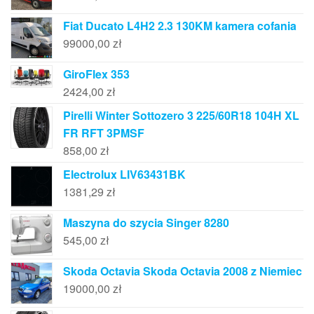
Fiat Ducato L4H2 2.3 130KM kamera cofania
99000,00
zł
GiroFlex 353
2424,00
zł
Pirelli Winter Sottozero 3 225/60R18 104H XL
FR RFT 3PMSF
858,00
zł
Electrolux LIV63431BK
1381,29
zł
Maszyna do szycia Singer 8280
545,00
zł
Skoda Octavia Skoda Octavia 2008 z Niemiec
19000,00
zł