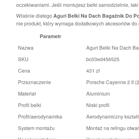
oczekiwaniami. Jeśli montujesz belki samodzielnie, taki 
Właśnie dlatego
Aguri Belki Na Dach Bagażnik Do P
nie produkt, który wymaga dodatkowych akcesoriów do
Parametr
Nazwa
Aguri Belki Na Dach B
SKU
bc03ed456525
Cena
431 zł
Przeznaczenie
Porsche Cayenne 2 II (2
Materiał
Aluminium
Profil belki
Niski profil
Profil/aerodynamika
Aerodynamiczny kształt 
System montażu
Montaż na relingu otwa