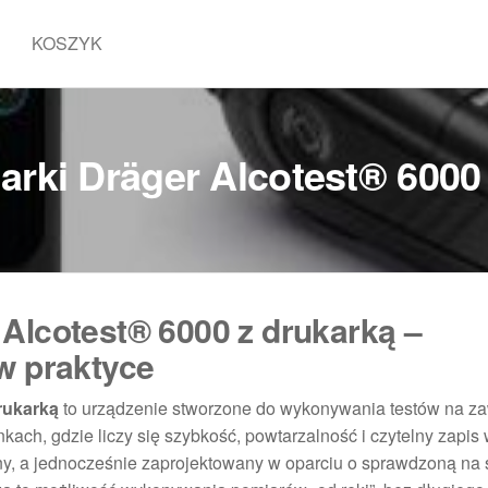
KOSZYK
rki Dräger Alcotest® 6000
Alcotest® 6000 z drukarką –
w praktyce
rukarką
to urządzenie stworzone do wykonywania testów na za
ch, gdzie liczy się szybkość, powtarzalność i czytelny zapis 
ny, a jednocześnie zaprojektowany w oparciu o sprawdzoną na 