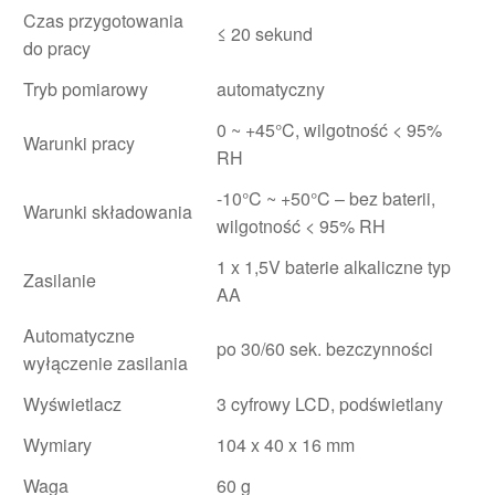
Czas przygotowania
≤ 20 sekund
do pracy
Tryb pomiarowy
automatyczny
0 ~ +45°C, wilgotność < 95%
Warunki pracy
RH
-10°C ~ +50°C – bez baterii,
Warunki składowania
wilgotność < 95% RH
1 x 1,5V baterie alkaliczne typ
Zasilanie
AA
Automatyczne
po 30/60 sek. bezczynności
wyłączenie zasilania
Wyświetlacz
3 cyfrowy LCD, podświetlany
Wymiary
104 x 40 x 16 mm
Waga
60 g