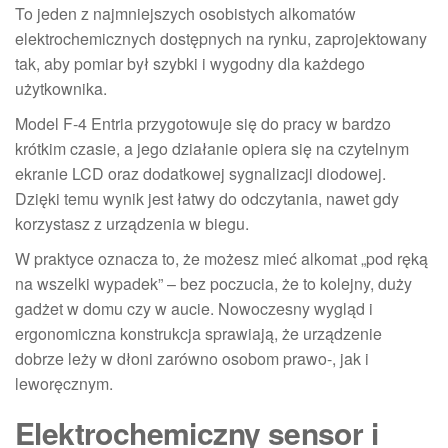
To jeden z najmniejszych osobistych alkomatów
elektrochemicznych dostępnych na rynku, zaprojektowany
tak, aby pomiar był szybki i wygodny dla każdego
użytkownika.
Model F-4 Entria przygotowuje się do pracy w bardzo
krótkim czasie, a jego działanie opiera się na czytelnym
ekranie LCD oraz dodatkowej sygnalizacji diodowej.
Dzięki temu wynik jest łatwy do odczytania, nawet gdy
korzystasz z urządzenia w biegu.
W praktyce oznacza to, że możesz mieć alkomat „pod ręką
na wszelki wypadek” – bez poczucia, że to kolejny, duży
gadżet w domu czy w aucie. Nowoczesny wygląd i
ergonomiczna konstrukcja sprawiają, że urządzenie
dobrze leży w dłoni zarówno osobom prawo-, jak i
leworęcznym.
Elektrochemiczny sensor i