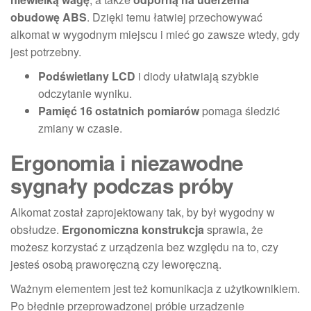
obudowę ABS
. Dzięki temu łatwiej przechowywać
alkomat w wygodnym miejscu i mieć go zawsze wtedy, gdy
jest potrzebny.
Podświetlany LCD
i diody ułatwiają szybkie
odczytanie wyniku.
Pamięć 16 ostatnich pomiarów
pomaga śledzić
zmiany w czasie.
Ergonomia i niezawodne
sygnały podczas próby
Alkomat został zaprojektowany tak, by był wygodny w
obsłudze.
Ergonomiczna konstrukcja
sprawia, że
możesz korzystać z urządzenia bez względu na to, czy
jesteś osobą praworęczną czy leworęczną.
Ważnym elementem jest też komunikacja z użytkownikiem.
Po błędnie przeprowadzonej próbie urządzenie