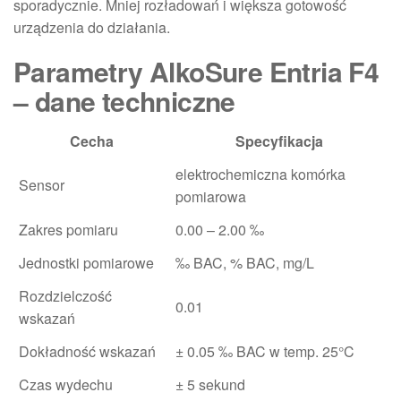
sporadycznie. Mniej rozładowań i większa gotowość
urządzenia do działania.
Parametry AlkoSure Entria F4
– dane techniczne
Cecha
Specyfikacja
elektrochemiczna komórka
Sensor
pomiarowa
Zakres pomiaru
0.00 – 2.00 ‰
Jednostki pomiarowe
‰ BAC, % BAC, mg/L
Rozdzielczość
0.01
wskazań
Dokładność wskazań
± 0.05 ‰ BAC w temp. 25°C
Czas wydechu
± 5 sekund