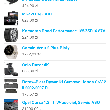
424,20
zł
Mikavi PQ6 3CH
827,00
zł
Kormoran Road Performance 185/55R16 87V
221,00
zł
Garmin Venu 2 Plus Biały
1772,21
zł
Orllo Razor 4K
666,80
zł
Rezaw-Plast Dywaniki Gumowe Honda Cr-V 2
Ii 2002-2007 R.
170,57
zł
Opel Corsa 1.2 , 1. Właściciel, Serwis ASO
31000,00
zł