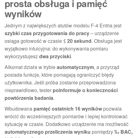
prosta obsługa i pamięć
wyników
Jednym z największych atutów modelu F-4 Entria jest
szybki czas przygotowania do pracy
– urządzenie
osiąga gotowość w czasie
≤ 20 sekund
. Obsługa jest
wyjątkowo intuicyjna: do wykonywania pomiaru
wykorzystujesz
dwa przyciski
.
Alkomat działa w trybie
automatycznym
, a przyrząd
posiada funkcje, które pomagają ograniczyć błędy
użytkownika. Jeśli próba zostanie przeprowadzona
nieprawidłowo, tester
poinformuje o konieczności
powtórzenia badania
.
Wbudowana
pamięć ostatnich 16 wyników
pozwala
wrócić do wcześniejszych pomiarów i lepiej kontrolować
sytuację w czasie. Dodatkowo urządzenie ma możliwość
automatycznego przeliczenia wyniku
pomiędzy
‰ BAC,