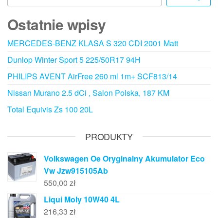
Ostatnie wpisy
MERCEDES-BENZ KLASA S 320 CDI 2001 Matt
Dunlop Winter Sport 5 225/50R17 94H
PHILIPS AVENT AirFree 260 ml 1m+ SCF813/14
Nissan Murano 2.5 dCi , Salon Polska, 187 KM
Total Equivis Zs 100 20L
PRODUKTY
Volkswagen Oe Oryginalny Akumulator Eco
Vw Jzw915105Ab
550,00
zł
Liqui Moly 10W40 4L
216,33
zł