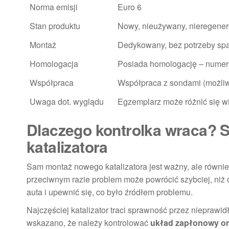
Norma emisji
Euro 6
Stan produktu
Nowy, nieużywany, nieregene
Montaż
Dedykowany, bez potrzeby spa
Homologacja
Posiada homologację – numer
Współpraca
Współpraca z sondami (możliwe 
Uwaga dot. wyglądu
Egzemplarz może różnić się wi
Dlaczego kontrolka wraca? 
katalizatora
Sam montaż nowego katalizatora jest ważny, ale równie 
przeciwnym razie problem może powrócić szybciej, niż 
auta i upewnić się, co było źródłem problemu.
Najczęściej katalizator traci sprawność przez nieprawi
wskazano, że należy kontrolować
układ zapłonowy or