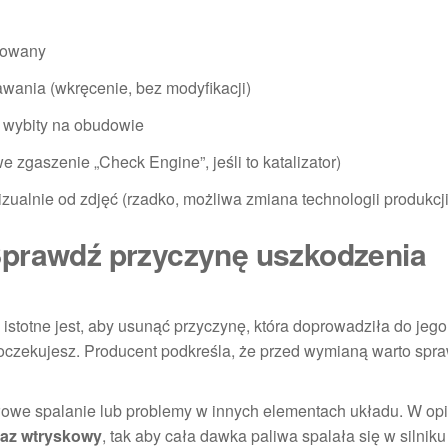
rowany
wania (wkręcenie, bez modyfikacji)
 wybity na obudowie
zgaszenie „Check Engine”, jeśli to katalizator)
zualnie od zdjęć (rzadko, możliwa zmiana technologii produkcji
Sprawdź przyczynę uszkodzenia
istotne jest, aby usunąć przyczynę, która doprowadziła do jego
oczekujesz. Producent podkreśla, że przed wymianą warto spra
dłowe spalanie lub problemy w innych elementach układu. W opi
az wtryskowy
, tak aby cała dawka paliwa spalała się w silniku 