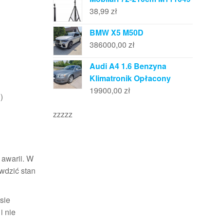
38,99
zł
BMW X5 M50D
386000,00
zł
Audi A4 1.6 Benzyna
Klimatronik Opłacony
19900,00
zł
)
zzzzz
 awarii. W
wdzić stan
sie
i nie