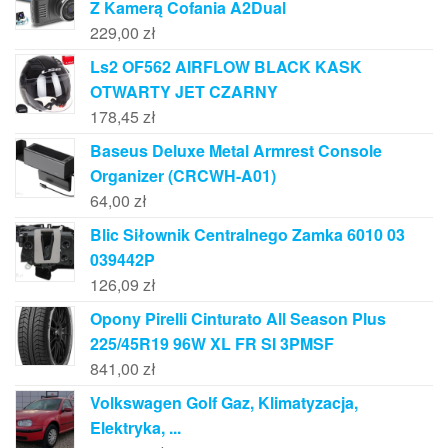
Z Kamerą Cofania A2Dual
229,00
zł
Ls2 OF562 AIRFLOW BLACK KASK
OTWARTY JET CZARNY
178,45
zł
Baseus Deluxe Metal Armrest Console
Organizer (CRCWH-A01)
64,00
zł
Blic Siłownik Centralnego Zamka 6010 03
039442P
126,09
zł
Opony Pirelli Cinturato All Season Plus
225/45R19 96W XL FR SI 3PMSF
841,00
zł
Volkswagen Golf Gaz, Klimatyzacja,
Elektryka, ...