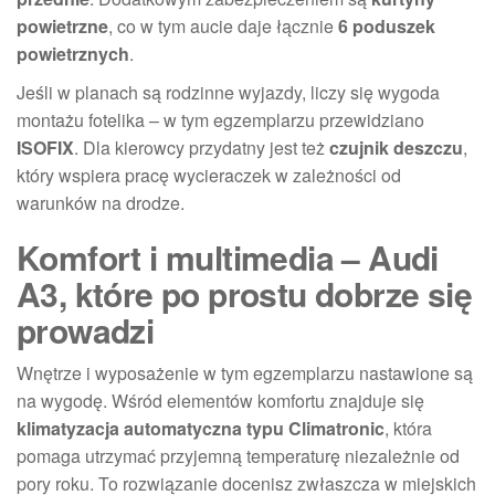
powietrzne
, co w tym aucie daje łącznie
6 poduszek
powietrznych
.
Jeśli w planach są rodzinne wyjazdy, liczy się wygoda
montażu fotelika – w tym egzemplarzu przewidziano
ISOFIX
. Dla kierowcy przydatny jest też
czujnik deszczu
,
który wspiera pracę wycieraczek w zależności od
warunków na drodze.
Komfort i multimedia – Audi
A3, które po prostu dobrze się
prowadzi
Wnętrze i wyposażenie w tym egzemplarzu nastawione są
na wygodę. Wśród elementów komfortu znajduje się
klimatyzacja automatyczna typu Climatronic
, która
pomaga utrzymać przyjemną temperaturę niezależnie od
pory roku. To rozwiązanie docenisz zwłaszcza w miejskich