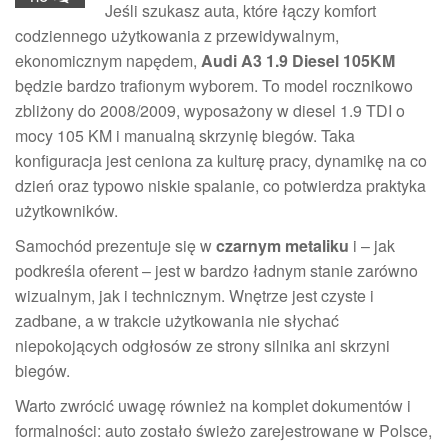
Jeśli szukasz auta, które łączy komfort
codziennego użytkowania z przewidywalnym,
ekonomicznym napędem,
Audi A3 1.9 Diesel 105KM
będzie bardzo trafionym wyborem. To model rocznikowo
zbliżony do 2008/2009, wyposażony w diesel 1.9 TDI o
mocy 105 KM i manualną skrzynię biegów. Taka
konfiguracja jest ceniona za kulturę pracy, dynamikę na co
dzień oraz typowo niskie spalanie, co potwierdza praktyka
użytkowników.
Samochód prezentuje się w
czarnym metaliku
i – jak
podkreśla oferent – jest w bardzo ładnym stanie zarówno
wizualnym, jak i technicznym. Wnętrze jest czyste i
zadbane, a w trakcie użytkowania nie słychać
niepokojących odgłosów ze strony silnika ani skrzyni
biegów.
Warto zwrócić uwagę również na komplet dokumentów i
formalności: auto zostało świeżo zarejestrowane w Polsce,