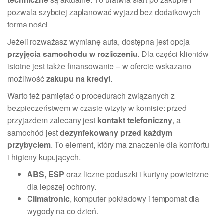
pozwala szybciej zaplanować wyjazd bez dodatkowych
formalności.
Jeżeli rozważasz wymianę auta, dostępna jest opcja
przyjęcia samochodu w rozliczeniu
. Dla części klientów
istotne jest także finansowanie – w ofercie wskazano
możliwość
zakupu na kredyt
.
Warto też pamiętać o procedurach związanych z
bezpieczeństwem w czasie wizyty w komisie: przed
przyjazdem zalecany jest
kontakt telefoniczny
, a
samochód jest
dezynfekowany przed każdym
przybyciem
. To element, który ma znaczenie dla komfortu
i higieny kupujących.
ABS, ESP
oraz liczne poduszki i kurtyny powietrzne
dla lepszej ochrony.
Climatronic
, komputer pokładowy i tempomat dla
wygody na co dzień.