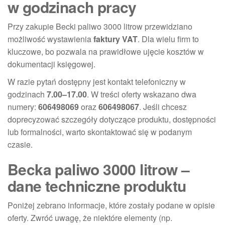
w godzinach pracy
Przy zakupie Becki paliwo 3000 litrow przewidziano
możliwość wystawienia
faktury VAT
. Dla wielu firm to
kluczowe, bo pozwala na prawidłowe ujęcie kosztów w
dokumentacji księgowej.
W razie pytań dostępny jest kontakt telefoniczny w
godzinach
7.00–17.00
. W treści oferty wskazano dwa
numery:
606498069
oraz
606498067
. Jeśli chcesz
doprecyzować szczegóły dotyczące produktu, dostępności
lub formalności, warto skontaktować się w podanym
czasie.
Becka paliwo 3000 litrow –
dane techniczne produktu
Poniżej zebrano informacje, które zostały podane w opisie
oferty. Zwróć uwagę, że niektóre elementy (np.