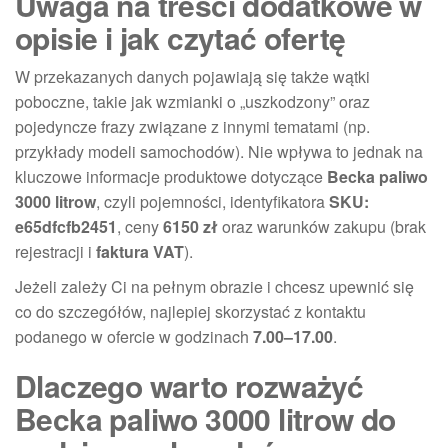
Uwaga na treści dodatkowe w
opisie i jak czytać ofertę
W przekazanych danych pojawiają się także wątki
poboczne, takie jak wzmianki o „uszkodzony” oraz
pojedyncze frazy związane z innymi tematami (np.
przykłady modeli samochodów). Nie wpływa to jednak na
kluczowe informacje produktowe dotyczące
Becka paliwo
3000 litrow
, czyli pojemności, identyfikatora
SKU:
e65dfcfb2451
, ceny
6150 zł
oraz warunków zakupu (brak
rejestracji i
faktura VAT
).
Jeżeli zależy Ci na pełnym obrazie i chcesz upewnić się
co do szczegółów, najlepiej skorzystać z kontaktu
podanego w ofercie w godzinach
7.00–17.00
.
Dlaczego warto rozważyć
Becka paliwo 3000 litrow do