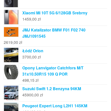
Xiaomi Mi 10T 5G 6/128GB Srebrny
1459,00
zł
JMJ Katalizator BMW F01 F02 740
JMJ1091545
2619,00
zł
Łódź Orion
3700,00
zł
Opony Lanvigator Catchfors M/T
31x10.50R15 109 Q POR
498,15
zł
Suzuki Swift 1.2 Benzyna 94KM
45900,00
zł
Peugeot Expert Long L2H1 145KM