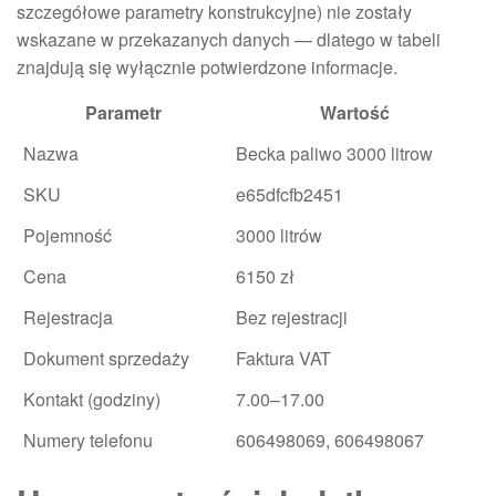
szczegółowe parametry konstrukcyjne) nie zostały
wskazane w przekazanych danych — dlatego w tabeli
znajdują się wyłącznie potwierdzone informacje.
Parametr
Wartość
Nazwa
Becka paliwo 3000 litrow
SKU
e65dfcfb2451
Pojemność
3000 litrów
Cena
6150 zł
Rejestracja
Bez rejestracji
Dokument sprzedaży
Faktura VAT
Kontakt (godziny)
7.00–17.00
Numery telefonu
606498069, 606498067