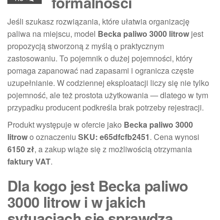
formalności
Jeśli szukasz rozwiązania, które ułatwia organizację
paliwa na miejscu, model
Becka paliwo 3000 litrow
jest
propozycją stworzoną z myślą o praktycznym
zastosowaniu. To pojemnik o dużej pojemności, który
pomaga zapanować nad zapasami i ogranicza częste
uzupełnianie. W codziennej eksploatacji liczy się nie tylko
pojemność, ale też prostota użytkowania — dlatego w tym
przypadku producent podkreśla brak potrzeby rejestracji.
Produkt występuje w ofercie jako
Becka paliwo 3000
litrow
o oznaczeniu
SKU: e65dfcfb2451
. Cena wynosi
6150 zł
, a zakup wiąże się z możliwością otrzymania
faktury VAT
.
Dla kogo jest Becka paliwo
3000 litrow i w jakich
sytuacjach się sprawdza