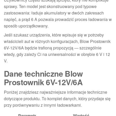
sprawy. Ten model jest skonstruowany pod typowe
zastosowania: ładuje akumulatory w dwóch zakresach
napięć, a prąd 6 A pozwala prowadzić proces ładowania w
sposób uporządkowany.
Jeśli szukasz urządzenia, które wpisuje się w potrzeby
właścicieli aut w różnych konfiguracjach, Blow Prostownik
6V-12V/6A będzie trafioną propozycją — szczególnie
wtedy, gdy zależy Ci na uniwersalności w obrębie 6 V i 12
V.
Dane techniczne Blow
Prostownik 6V-12V/6A
Poniżej znajdziesz najważniejsze informacje techniczne
dotyczące produktu. To komplet danych, który przydaje się
przy porównywaniu z innymi ładowarkami.
Parametr
Wartość