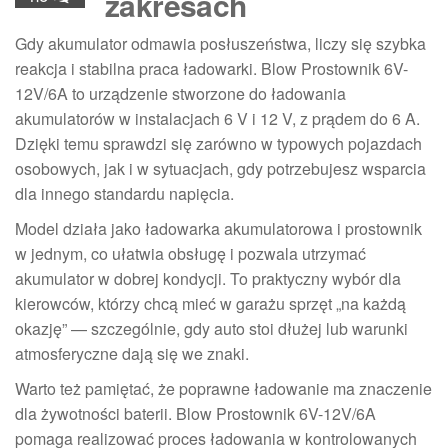
zakresach
Gdy akumulator odmawia posłuszeństwa, liczy się szybka
reakcja i stabilna praca ładowarki. Blow Prostownik 6V-
12V/6A to urządzenie stworzone do ładowania
akumulatorów w instalacjach 6 V i 12 V, z prądem do 6 A.
Dzięki temu sprawdzi się zarówno w typowych pojazdach
osobowych, jak i w sytuacjach, gdy potrzebujesz wsparcia
dla innego standardu napięcia.
Model działa jako ładowarka akumulatorowa i prostownik
w jednym, co ułatwia obsługę i pozwala utrzymać
akumulator w dobrej kondycji. To praktyczny wybór dla
kierowców, którzy chcą mieć w garażu sprzęt „na każdą
okazję” — szczególnie, gdy auto stoi dłużej lub warunki
atmosferyczne dają się we znaki.
Warto też pamiętać, że poprawne ładowanie ma znaczenie
dla żywotności baterii. Blow Prostownik 6V-12V/6A
pomaga realizować proces ładowania w kontrolowanych