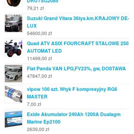
DRUTSG2085
79,21
zł
Suzuki Grand Vitara 36tys.km.KRAJOWY DE-
LUX
54600,00
zł
Quad ATV ASIX FOURCRAFT STALOWE 250
AUTOMAT LED
11499,00
zł
Fiat Panda VAN LPG,FV23%, gw, DOSTAWA
47847,00
zł
vipow 100 szt. Wtyk F kompresyjny RG6
MASTER
7,00
zł
Exide Akumulator 240Ah 1200A Dualagm
Marine Ep2100
2639,00
zł