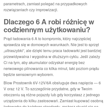
parametrach, zamiast polegać na przypadkowych
rozwiązaniach czy improwizacji.
Dlaczego 6 A robi różnicę w
codziennym użytkowaniu?
Prąd ładowania 6 A to kompromis, który najczęściej
sprawdza się w domowych warunkach. Nie jest to sprzęt
„ultraszybki”, ale dzięki temu praca ładowarki jest bardziej
przewidywalna i wygodna w dłuższym cyklu. Jeśli zależy
Ci na tym, aby akumulator odzyskał energię bez
nerwowego pilnowania co kilka minut, taki poziom prądu
będzie sensownym wyborem.
Blow Prostownik 6V-12V/6A obsługuje dwa napięcia — 6
V oraz 12 V. To szczególnie przydatne, gdy w Twoim
otoczeniu są różne pojazdy lub gdy korzystasz z jednego
urządzenia do kilku zastosowań. Zamiast kupować osobną
ładowarkę do każdego standardu, możesz skupić się na