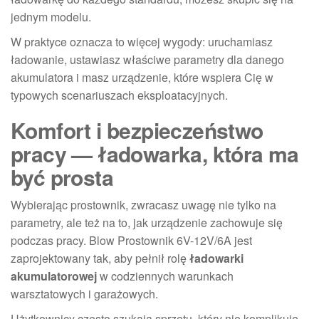
jednym modelu.
W praktyce oznacza to więcej wygody: uruchamiasz
ładowanie, ustawiasz właściwe parametry dla danego
akumulatora i masz urządzenie, które wspiera Cię w
typowych scenariuszach eksploatacyjnych.
Komfort i bezpieczeństwo
pracy — ładowarka, która ma
być prosta
Wybierając prostownik, zwracasz uwagę nie tylko na
parametry, ale też na to, jak urządzenie zachowuje się
podczas pracy. Blow Prostownik 6V-12V/6A jest
zaprojektowany tak, aby pełnił rolę
ładowarki
akumulatorowej
w codziennych warunkach
warsztatowych i garażowych.
Użytkownicy często szukają sprzętu, który nie komplikuje