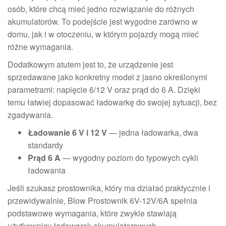
osób, które chcą mieć jedno rozwiązanie do różnych
akumulatorów. To podejście jest wygodne zarówno w
domu, jak i w otoczeniu, w którym pojazdy mogą mieć
różne wymagania.
Dodatkowym atutem jest to, że urządzenie jest
sprzedawane jako konkretny model z jasno określonymi
parametrami: napięcie 6/12 V oraz prąd do 6 A. Dzięki
temu łatwiej dopasować ładowarkę do swojej sytuacji, bez
zgadywania.
Ładowanie 6 V i 12 V
— jedna ładowarka, dwa
standardy
Prąd 6 A
— wygodny poziom do typowych cykli
ładowania
Jeśli szukasz prostownika, który ma działać praktycznie i
przewidywalnie, Blow Prostownik 6V-12V/6A spełnia
podstawowe wymagania, które zwykle stawiają
użytkownicy ładowarek akumulatorowych.