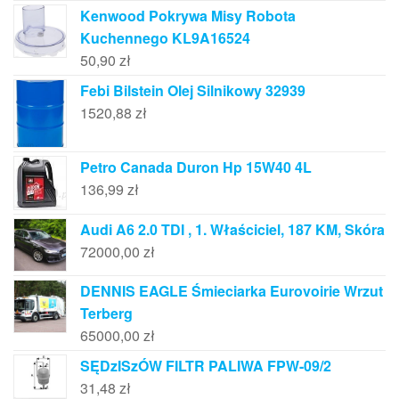
Kenwood Pokrywa Misy Robota
Kuchennego KL9A16524
50,90
zł
Febi Bilstein Olej Silnikowy 32939
1520,88
zł
Petro Canada Duron Hp 15W40 4L
136,99
zł
Audi A6 2.0 TDI , 1. Właściciel, 187 KM, Skóra
72000,00
zł
DENNIS EAGLE Śmieciarka Eurovoirie Wrzut
Terberg
65000,00
zł
SĘDzISzÓW FILTR PALIWA FPW-09/2
31,48
zł