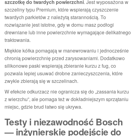
szczotkę do twardych powierzchni
. Jest wyposażona w
szczeliny typu Premium, które wspierają czyszczenie
twardych parkietów z należytą starannością. To
rozwiązanie jest istotne, gdy w domu masz podłogi
drewniane lub inne powierzchnie wymagające delikatnego
traktowania.
Miękkie kółka pomagają w manewrowaniu i jednocześnie
chronią powierzchnię przed zarysowaniami. Dodatkowo
silikonowe paski wspierają zbieranie kurzu z fug, co
pozwala lepiej usuwać drobne zanieczyszczenia, które
zwykle zbierają się w szczelinach.
W efekcie odkurzacz nie ogranicza się do „zassania kurzu
z wierzchu”, ale pomaga też w dokładniejszym sprzątaniu
miejsc, gdzie brud łatwo się ukrywa.
Testy i niezawodność Bosch
— inżynierskie podejście do