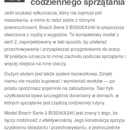
codziennego sprzątania
Jeśli szukasz odkurzacza, który nie zajmuje pół
mieszkania, a mimo to radzi sobie z różnymi
powierzchniami, Bosch Serie 2 BGS05X240 to propozycja
stworzona z myślą o wygodzie. To kompaktowy model z
serii 2, zaprojektowany w taki sposób, by ułatwiać
przechowywanie i przyspieszać przygotowanie do pracy.
W praktyce oznacza to mniej zachodu podczas sprzątania i
więcej miejsca na inne rzeczy.
Dużym atutem jest także system bezworkowy. Dzięki
niemu nie musisz kupować i wymieniać worków — po
prostu opróżniasz pojemnik na zabrudzenia. Taki tryb
użytkowania bywa szczególnie doceniany w domach, w
których sprzątanie jest częścią codziennej rutyny.
Model Bosch Serie 2 BGS05X240 jest znany z tego, że
łączy mobilność z efektywnością. Jego konstrukcja sprzyja
szybkiemu składaniu i przechowywaniu, a jednocześnie