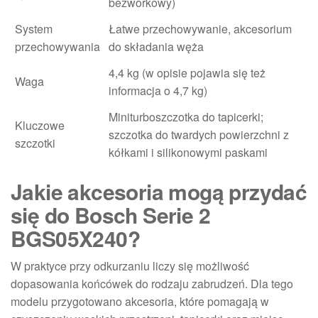
bezworkowy)
System
Łatwe przechowywanie, akcesorium
przechowywania
do składania węża
4,4 kg (w opisie pojawia się też
Waga
informacja o 4,7 kg)
Miniturboszczotka do tapicerki;
Kluczowe
szczotka do twardych powierzchni z
szczotki
kółkami i silikonowymi paskami
Jakie akcesoria mogą przydać
się do Bosch Serie 2
BGS05X240?
W praktyce przy odkurzaniu liczy się możliwość
dopasowania końcówek do rodzaju zabrudzeń. Dla tego
modelu przygotowano akcesoria, które pomagają w