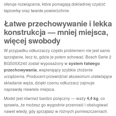
oferuje rozwiązania, które pomagają dokładniej czyścić
tapicerkę oraz twarde powierzchnie.
Łatwe przechowywanie i lekka
konstrukcja — mniej miejsca,
więcej swobody
W przypadku odkurzaczy często problemem nie jest samo
sprzątanie, lecz to, gdzie je potem schować. Bosch Serie 2
BGS05X240 został wyposażony w
system łatwego
przechowywania
, wspierający szybkie złożenie
urządzenia. Producent przewidział akcesorium ułatwiające
składanie węża, dzięki czemu odkurzacz zajmuje
naprawdę niewiele miejsca.
Model jest również bardzo poręczny — waży
4,4 kg
, co
sprawia, że możesz go wygodnie przenosić i obsługiwać
nawet wtedy, gdy sprzątasz w różnych pomieszczeniach.