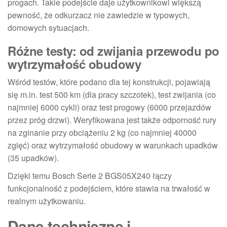
progach. Takie podejście daje użytkownikowi większą
pewność, że odkurzacz nie zawiedzie w typowych,
domowych sytuacjach.
Różne testy: od zwijania przewodu po
wytrzymałość obudowy
Wśród testów, które podano dla tej konstrukcji, pojawiają
się m.in. test 500 km (dla pracy szczotek), test zwijania (co
najmniej 6000 cykli) oraz test progowy (6000 przejazdów
przez próg drzwi). Weryfikowana jest także odporność rury
na zginanie przy obciążeniu 2 kg (co najmniej 40000
zgięć) oraz wytrzymałość obudowy w warunkach upadków
(35 upadków).
Dzięki temu Bosch Serie 2 BGS05X240 łączy
funkcjonalność z podejściem, które stawia na trwałość w
realnym użytkowaniu.
Dane techniczne i