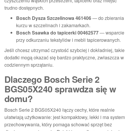
czyszczeniu wąskich przestrzeni, tapicerki oraz miejsc
trudno dostępnych.
Bosch Dysza Szczelinowa 461406
— do zbierania
kurzu w szczelinach i zakamarkach.
Bosch Ssawka do tapicerki 00462577
— wsparcie
przy odkurzaniu tekstyliów i mebli tapicerowanych.
Jeśli chcesz utrzymać czystość szybciej i dokładniej, takie
dodatki mogą okazać się bardzo praktyczne, zwłaszcza w
codziennym sprzątaniu.
Dlaczego Bosch Serie 2
BGS05X240 sprawdza się w
domu?
Bosch Serie 2 BGS05X240 łączy cechy, które realnie
ułatwiają użytkowanie: jest kompaktowy, lekki i ma system
przechowywania, który pomaga schować sprzęt bez