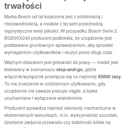
trwałości
Marka Bosch od lat kojarzona jest z solidnością i
niezawodnością, a modele z tej serii przechodzą
rygorystyczne testy jakości. W przypadku Bosch Serie 2
BGS05X240 producent podkreśla, że urządzenie jest
poddawane gruntownym sprawdzeniom, aby sprostać
wymaganiom użytkowników i służyć przez długi czas.
Ważnym obszarem jest gotowość do pracy — model jest
testowany w scenariuszu
stop-and-go
, gdzie
włącznik/wyłącznik przełącza się co najmniej
45000 razy
.
To ma znaczenie w codziennym użytkowaniu, gdy
urządzenie nie zawsze pracuje ciągle, a bywa
uruchamiane i wyłączane wielokrotnie.
Producent sprawdza również elementy mechaniczne w
ekstremalnych warunkach, m.in. wytrzymałość szczotek,
działanie zwijania przewodu czy stabilność kółek na