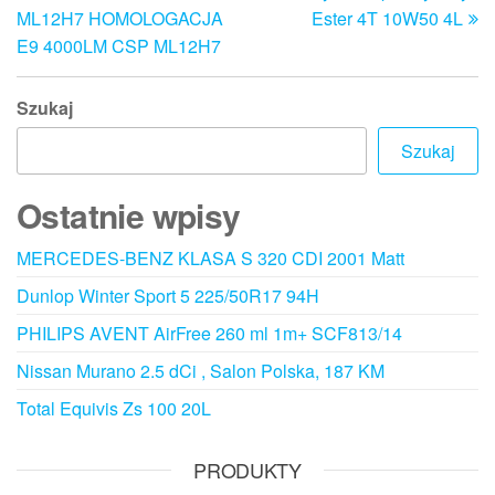
wpisu
ML12H7 HOMOLOGACJA
Ester 4T 10W50 4L
E9 4000LM CSP ML12H7
Szukaj
Szukaj
Ostatnie wpisy
MERCEDES-BENZ KLASA S 320 CDI 2001 Matt
Dunlop Winter Sport 5 225/50R17 94H
PHILIPS AVENT AirFree 260 ml 1m+ SCF813/14
Nissan Murano 2.5 dCi , Salon Polska, 187 KM
Total Equivis Zs 100 20L
PRODUKTY