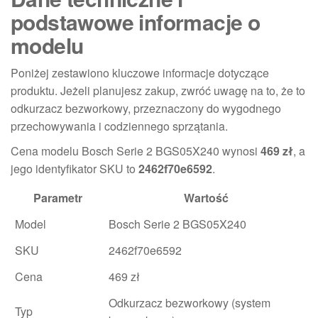
podstawowe informacje o
modelu
Poniżej zestawiono kluczowe informacje dotyczące
produktu. Jeżeli planujesz zakup, zwróć uwagę na to, że to
odkurzacz bezworkowy, przeznaczony do wygodnego
przechowywania i codziennego sprzątania.
Cena modelu Bosch Serie 2 BGS05X240 wynosi
469 zł
, a
jego identyfikator SKU to
2462f70e6592
.
Parametr
Wartość
Model
Bosch Serie 2 BGS05X240
SKU
2462f70e6592
Cena
469 zł
Odkurzacz bezworkowy (system
Typ