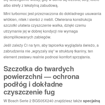
albo strefy z tekstylną zabudową.
Mini turbomoc jest przeznaczona do dokładnego usuwania
włókien, nitek i sierści z mebli. Otwierana konstrukcja
szczotki ułatwia czyszczenie wałka, dzięki czemu
utrzymanie jej w dobrej kondycji nie wymaga
skomplikowanych zabiegów.
Jeśli zależy Ci na tym, aby tapicerka wyglądała świeżo, a
zabrudzenia nie „wgryzały się” w strukturę tkaniny, ten
element zestawu realnie podnosi komfort sprzątania.
Szczotka do twardych
powierzchni — ochrona
podłóg i dokładne
czyszczenie fug
W Bosch Serie 2 BGS05X240 znajdziesz także
specjalną