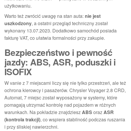
użytkowaniu.
Warto też zwrócić uwagę na stan auta:
nie jest
uszkodzony
, a ostatni przegląd techniczny został
wykonany 13.07.2023. Dodatkowo samochód posiada
fakturę VAT, co ułatwia formalności przy zakupie.
Bezpieczeństwo i pewność
jazdy: ABS, ASR, poduszki i
ISOFIX
W vanie z 7 miejscami liczy się nie tylko przestrzeń, ale też
ochrona kierowcy i pasażerów. Chrysler Voyager 2.8 CRD,
Automat, 7 miejsc został wyposażony w systemy, które
pomagają utrzymać kontrolę nad pojazdem w różnych
warunkach. Na pokładzie znajdziesz
ABS
oraz
ASR
(kontrola trakcji)
, co wspiera stabilność podczas ruszania
i przy śliskiej nawierzchni.