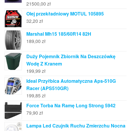
21500,00
zł
Olej przekładniowy MOTUL 105895
32,20
zł
Marshal Mh15 185/60R14 82H
189,00
zł
Duży Pojemnik Zbiornik Na Deszczówkę
Wodę Z Kranem
199,99
zł
Ideal Przyłbica Automatyczna Aps-510G
Racer (APS510GR)
199,85
zł
Force Torba Na Ramę Long Strong 5942
79,90
zł
Lampa Led Czujnik Ruchu Zmierzchu Nocna