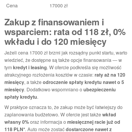
Cena
17000 zł
Zakup z finansowaniem i
wsparciem: rata od 118 zł, 0%
wkładu i do 120 miesięcy
Jeżeli cena 17000 zł brzmi jak rozsądny punkt startu, warto
wiedzieć, że dostępne są także opcje finansowania — w
tym
kredyt i leasing
. W ofercie podkreśla się możliwość
atrakcyjnego rozłożenia kosztów w czasie:
raty aż na 120
miesięcy
, a także
odroczenie spłaty kredytu nawet o 5
miesięcy
. Dodatkowo wspomniano o
ubezpieczeniu
spłaty kredytu
.
W praktyce oznacza to, że zakup może być łatwiejszy do
zaplanowania budżetowo. W ofercie jest także
wkład
własny 0%
oraz informacja o
miesięcznej racie już od
118 PLN*
. Auto może zostać
dostarczone nawet z