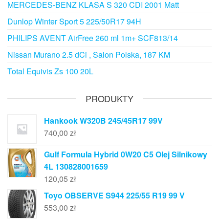
MERCEDES-BENZ KLASA S 320 CDI 2001 Matt
Dunlop Winter Sport 5 225/50R17 94H
PHILIPS AVENT AirFree 260 ml 1m+ SCF813/14
Nissan Murano 2.5 dCi , Salon Polska, 187 KM
Total Equivis Zs 100 20L
PRODUKTY
Hankook W320B 245/45R17 99V
740,00
zł
Gulf Formula Hybrid 0W20 C5 Olej Silnikowy
4L 130828001659
120,05
zł
Toyo OBSERVE S944 225/55 R19 99 V
553,00
zł