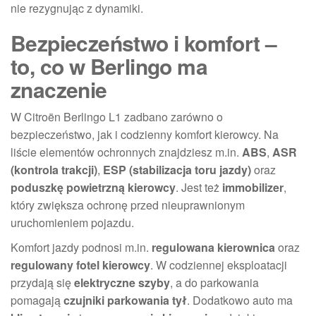
nie rezygnując z dynamiki.
Bezpieczeństwo i komfort –
to, co w Berlingo ma
znaczenie
W Citroën Berlingo L1 zadbano zarówno o
bezpieczeństwo, jak i codzienny komfort kierowcy. Na
liście elementów ochronnych znajdziesz m.in.
ABS
,
ASR
(kontrola trakcji)
,
ESP (stabilizacja toru jazdy)
oraz
poduszkę powietrzną kierowcy
. Jest też
immobilizer
,
który zwiększa ochronę przed nieuprawnionym
uruchomieniem pojazdu.
Komfort jazdy podnosi m.in.
regulowana kierownica
oraz
regulowany fotel kierowcy
. W codziennej eksploatacji
przydają się
elektryczne szyby
, a do parkowania
pomagają
czujniki parkowania tył
. Dodatkowo auto ma