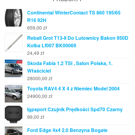
Continental WinterContact TS 860 195/65
R16 92H
659,00
zł
Reball Grot T13-Il Do Lutownicy Bakon 950D
Kolba Lf007 BK00069
24,49
zł
Skoda Fabia 1.2 TSI , Salon Polska, 1.
Właściciel
28000,00
zł
Toyota RAV4 4 X 4 z Niemiec Model 2004
24900,00
zł
Igpsport Czujnik Prędkości Spd70 Czarny
99,00
zł
Ford Edge 4x4 2.0 Benzyna Bogate