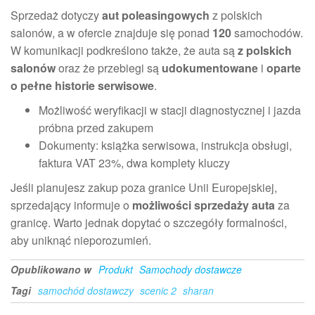
Sprzedaż dotyczy
aut poleasingowych
z polskich
salonów, a w ofercie znajduje się ponad
120
samochodów.
W komunikacji podkreślono także, że auta są
z polskich
salonów
oraz że przebiegi są
udokumentowane
i
oparte
o pełne historie serwisowe
.
Możliwość weryfikacji w stacji diagnostycznej i jazda
próbna przed zakupem
Dokumenty: książka serwisowa, instrukcja obsługi,
faktura VAT 23%, dwa komplety kluczy
Jeśli planujesz zakup poza granice Unii Europejskiej,
sprzedający informuje o
możliwości sprzedaży auta
za
granicę. Warto jednak dopytać o szczegóły formalności,
aby uniknąć nieporozumień.
Opublikowano w
Produkt
Samochody dostawcze
Tagi
samochód dostawczy
scenic 2
sharan