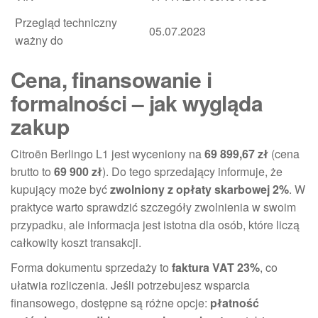
Przegląd techniczny
05.07.2023
ważny do
Cena, finansowanie i
formalności – jak wygląda
zakup
Citroën Berlingo L1 jest wyceniony na
69 899,67 zł
(cena
brutto to
69 900 zł
). Do tego sprzedający informuje, że
kupujący może być
zwolniony z opłaty skarbowej 2%
. W
praktyce warto sprawdzić szczegóły zwolnienia w swoim
przypadku, ale informacja jest istotna dla osób, które liczą
całkowity koszt transakcji.
Forma dokumentu sprzedaży to
faktura VAT 23%
, co
ułatwia rozliczenia. Jeśli potrzebujesz wsparcia
finansowego, dostępne są różne opcje:
płatność