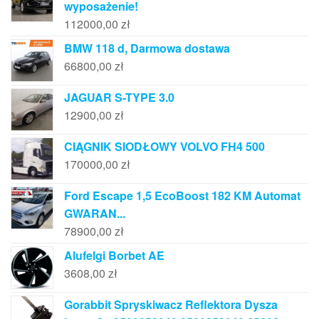
wyposażenie!
112000,00
zł
BMW 118 d, Darmowa dostawa
66800,00
zł
JAGUAR S-TYPE 3.0
12900,00
zł
CIĄGNIK SIODŁOWY VOLVO FH4 500
170000,00
zł
Ford Escape 1,5 EcoBoost 182 KM Automat
GWARAN...
78900,00
zł
Alufelgi Borbet AE
3608,00
zł
Gorabbit Spryskiwacz Reflektora Dysza