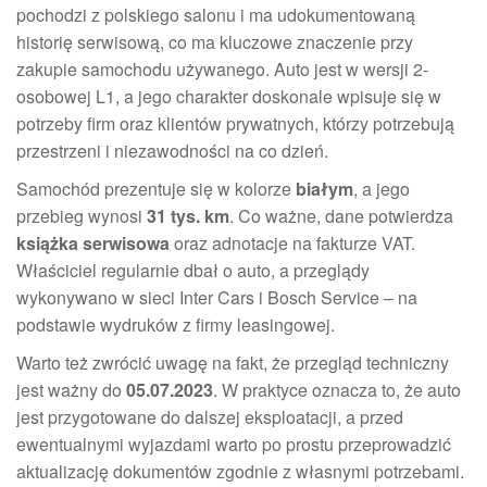
pochodzi z polskiego salonu i ma udokumentowaną
historię serwisową, co ma kluczowe znaczenie przy
zakupie samochodu używanego. Auto jest w wersji 2-
osobowej L1, a jego charakter doskonale wpisuje się w
potrzeby firm oraz klientów prywatnych, którzy potrzebują
przestrzeni i niezawodności na co dzień.
Samochód prezentuje się w kolorze
białym
, a jego
przebieg wynosi
31 tys. km
. Co ważne, dane potwierdza
książka serwisowa
oraz adnotacje na fakturze VAT.
Właściciel regularnie dbał o auto, a przeglądy
wykonywano w sieci Inter Cars i Bosch Service – na
podstawie wydruków z firmy leasingowej.
Warto też zwrócić uwagę na fakt, że przegląd techniczny
jest ważny do
05.07.2023
. W praktyce oznacza to, że auto
jest przygotowane do dalszej eksploatacji, a przed
ewentualnymi wyjazdami warto po prostu przeprowadzić
aktualizację dokumentów zgodnie z własnymi potrzebami.