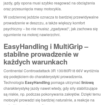
jazdy, gdy opona musi szybko reagować na obciążenia
oraz przesunięcia masy motocykla.
W codziennej jeździe oznacza to bardziej przewidywalne
prowadzenie w deszczu, a także większy komfort
psychiczny – bo nie musisz „zgadywać”, jak zachowa się
ogumienie na mokrej nawierzchni.
EasyHandling i MultiGrip –
stabilne prowadzenie w
każdych warunkach
Continental Contiroadattack 3R 130/80R18 66V wyróżnia
się podejściem do charakterystyki prowadzenia.
Technologia
EasyHandling
pomaga utrzymać
liniową
charakterystykę jazdy nawet wtedy, gdy siły stabilizujące
są niskie, np. podczas pokonywania zakrętów. Dzięki temu
motocykl prowadzi się bardziej naturalnie, a reakcje na