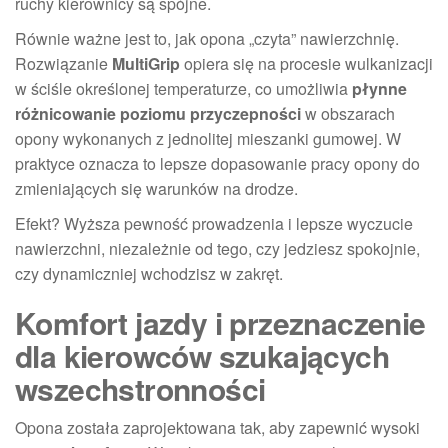
ruchy kierownicy są spójne.
Równie ważne jest to, jak opona „czyta” nawierzchnię.
Rozwiązanie
MultiGrip
opiera się na procesie wulkanizacji
w ściśle określonej temperaturze, co umożliwia
płynne
różnicowanie poziomu przyczepności
w obszarach
opony wykonanych z jednolitej mieszanki gumowej. W
praktyce oznacza to lepsze dopasowanie pracy opony do
zmieniających się warunków na drodze.
Efekt? Wyższa pewność prowadzenia i lepsze wyczucie
nawierzchni, niezależnie od tego, czy jedziesz spokojnie,
czy dynamiczniej wchodzisz w zakręt.
Komfort jazdy i przeznaczenie
dla kierowców szukających
wszechstronności
Opona została zaprojektowana tak, aby zapewnić wysoki