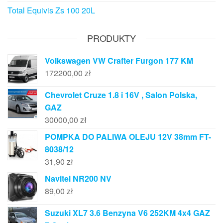
Total Equivis Zs 100 20L
PRODUKTY
Volkswagen VW Crafter Furgon 177 KM
172200,00
zł
Chevrolet Cruze 1.8 i 16V , Salon Polska,
GAZ
30000,00
zł
POMPKA DO PALIWA OLEJU 12V 38mm FT-
8038/12
31,90
zł
Navitel NR200 NV
89,00
zł
Suzuki XL7 3.6 Benzyna V6 252KM 4x4 GAZ