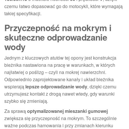
czemu łatwo dopasować go do motocykli, które wymagają
takiej specyfikacji.
Przyczepność na mokrym i
skuteczne odprowadzanie
wody
Jednym z kluczowych atutów tej opony jest konstrukcja
bieżnika nastawiona na pracę w warunkach, w których
najłatwiej o poślizg – czyli na mokrej nawierzchni.
Odpowiednio zaprojektowane kanały i układ bieżnika
wspierają
lepsze odprowadzanie wody
, dzięki czemu
utrzymujesz kontakt z drogą nawet wtedy, gdy warunki
szybko się zmieniają.
Za sprawą
optymalizowanej mieszanki gumowej
zwiększa się przyczepność na mokrym. To szczególnie
ważne podczas hamowania i przy zmianach kierunku