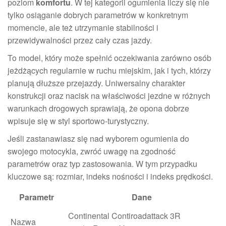
poziom
komfortu
. W tej kategorii ogumienia liczy się nie
tylko osiąganie dobrych parametrów w konkretnym
momencie, ale też utrzymanie stabilności i
przewidywalności przez cały czas jazdy.
To model, który może spełnić oczekiwania zarówno osób
jeżdżących regularnie w ruchu miejskim, jak i tych, którzy
planują dłuższe przejazdy. Uniwersalny charakter
konstrukcji oraz nacisk na właściwości jezdne w różnych
warunkach drogowych sprawiają, że opona dobrze
wpisuje się w styl sportowo-turystyczny.
Jeśli zastanawiasz się nad wyborem ogumienia do
swojego motocykla, zwróć uwagę na zgodność
parametrów oraz typ zastosowania. W tym przypadku
kluczowe są: rozmiar, indeks nośności i indeks prędkości.
Parametr
Dane
Continental Contiroadattack 3R
Nazwa