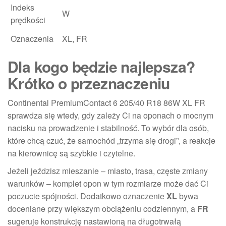
Indeks
W
prędkości
Oznaczenia
XL, FR
Dla kogo będzie najlepsza?
Krótko o przeznaczeniu
Continental PremiumContact 6 205/40 R18 86W XL FR
sprawdza się wtedy, gdy zależy Ci na oponach o mocnym
nacisku na prowadzenie i stabilność. To wybór dla osób,
które chcą czuć, że samochód „trzyma się drogi”, a reakcje
na kierownicę są szybkie i czytelne.
Jeżeli jeździsz mieszanie – miasto, trasa, częste zmiany
warunków – komplet opon w tym rozmiarze może dać Ci
poczucie spójności. Dodatkowo oznaczenie
XL
bywa
doceniane przy większym obciążeniu codziennym, a
FR
sugeruje konstrukcję nastawioną na długotrwałą