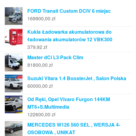
FORD Transit Custom DCIV 6 miejsc
169900,00
zł
Kukla Ładowarka akumulatorowa do
ładowania akumulatorów 12 VBK300
379,92
zł
Master dCi L3 Pack Clim
81800,00
zł
Suzuki Vitara 1.4 BoosterJet , Salon Polska
60000,00
zł
Od Ręki, Opel Vivaro Furgon 144KM
MT6+S.Multimedia
122600,00
zł
MERCEDES W126 560 SEL , WERSJA 4-
OSOBOWA , UNIKAT