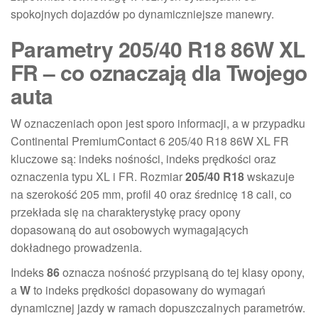
spokojnych dojazdów po dynamiczniejsze manewry.
Parametry 205/40 R18 86W XL
FR – co oznaczają dla Twojego
auta
W oznaczeniach opon jest sporo informacji, a w przypadku
Continental PremiumContact 6 205/40 R18 86W XL FR
kluczowe są: indeks nośności, indeks prędkości oraz
oznaczenia typu XL i FR. Rozmiar
205/40 R18
wskazuje
na szerokość 205 mm, profil 40 oraz średnicę 18 cali, co
przekłada się na charakterystykę pracy opony
dopasowaną do aut osobowych wymagających
dokładnego prowadzenia.
Indeks
86
oznacza nośność przypisaną do tej klasy opony,
a
W
to indeks prędkości dopasowany do wymagań
dynamicznej jazdy w ramach dopuszczalnych parametrów.