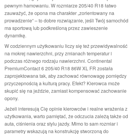
pewnym hamowaniu. W rozmiarze 205/40 R18 łatwo
zauważyć, że opona ma charakter „zorientowany na
prowadzenie” – to dobre rozwiązanie, jeśli Twój samochód
ma sportową lub podkreśloną przez zawieszenie
dynamikę.
W codziennym użytkowaniu liczy się też przewidywalność
na mokrej nawierzchni, przy zmianach temperatur i
podczas różnego rodzaju nawierzchni. Continental
PremiumContact 6 205/40 R18 86W XL FR została
zaprojektowana tak, aby zachować równowagę pomiędzy
przyczepnością a kulturą pracy. Efekt? Kierowca może
skupić się na jeździe, zamiast kompensować zachowanie
opony.
Jeżeli interesują Cię opinie kierowców i realne wrażenia z
użytkowania, warto pamiętać, że odczucia zależą także od
auta, ciśnienia oraz stylu jazdy. Mimo to sam rozmiar i
parametry wskazują na konstrukcję stworzoną do