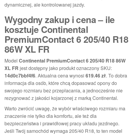
dynamicznej, ale kontrolowanej jazdy.
Wygodny zakup i cena – ile
kosztuje Continental
PremiumContact 6 205/40 R18
86W XL FR
Model
Continental PremiumContact 6 205/40 R18 86W
XL FR
jest dostępny jako produkt oznaczony SKU:
14d0c7bbf4f6
. Aktualna cena wynosi
619.46 zł
. To dobra
informacja dla osób, które chcą dopasować opony do
swojego rozmiaru bez przepłacania, a jednocześnie nie
rezygnować z jakości kojarzonej z marką Continental.
Warto zwrócić uwagę, że wybór właściwego rozmiaru ma
znaczenie nie tylko dla komfortu, ale też dla
bezpieczeństwa i prawidłowej pracy układu jezdnego.
Jeśli Twój samochód wymaga 205/40 R18, to ten model