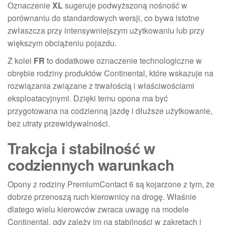
Oznaczenie
XL
sugeruje podwyższoną nośność w
porównaniu do standardowych wersji, co bywa istotne
zwłaszcza przy intensywniejszym użytkowaniu lub przy
większym obciążeniu pojazdu.
Z kolei
FR
to dodatkowe oznaczenie technologiczne w
obrębie rodziny produktów Continental, które wskazuje na
rozwiązania związane z trwałością i właściwościami
eksploatacyjnymi. Dzięki temu opona ma być
przygotowana na codzienną jazdę i dłuższe użytkowanie,
bez utraty przewidywalności.
Trakcja i stabilność w
codziennych warunkach
Opony z rodziny PremiumContact 6 są kojarzone z tym, że
dobrze przenoszą ruch kierownicy na drogę. Właśnie
dlatego wielu kierowców zwraca uwagę na modele
Continental, gdy zależy im na stabilności w zakrętach i