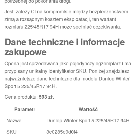
potrzebnej do pokonania drogi.
Jeśli zależy Ci na kompromisie między bezpieczeństwem
zimą a rozsądnym kosztem eksploatacji, ten wariant
rozmiaru 225/45R17 94H może spełniać oczekiwania.
Dane techniczne i informacje
zakupowe
Opona jest sprzedawana jako pojedynczy egzemplarz i ma
przypisany unikalny identyfikator SKU. Poniżej znajdziesz
najważniejsze dane techniczne dla modelu Dunlop Winter
Sport 5 225/45R17 94H.
Cena produktu:
593 zł
.
Parametr
Wartość
Nazwa
Dunlop Winter Sport 5 225/45R17 94H
SKU
3e0285e9d0f4