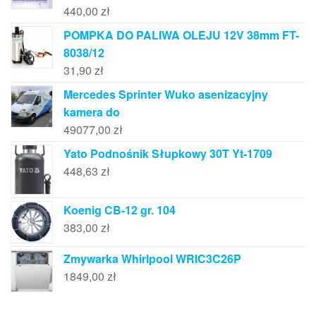
440,00
zł
POMPKA DO PALIWA OLEJU 12V 38mm FT-
8038/12
31,90
zł
Mercedes Sprinter Wuko asenizacyjny
kamera do
49077,00
zł
Yato Podnośnik Słupkowy 30T Yt-1709
448,63
zł
Koenig CB-12 gr. 104
383,00
zł
Zmywarka Whirlpool WRIC3C26P
1849,00
zł