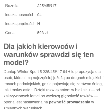
Rozmiar
225/45R17
Indeks nośności
94
Indeks prędkości
H
Cena
593 zł
Dla jakich kierowców i
warunków sprawdzi się ten
model?
Dunlop Winter Sport 5 225/45R17 94H to propozycja dla
osób, które zimą najczęściej jeżdżą po drogach miejskich i
trasach podmiejskich, gdzie pojawiają się zarówno śnieg,
jak i mokry asfalt. Dzięki rozwiązaniom w bieżniku — od
zakrzywionych lamel po większą głębokość rowków —
opona jest nastawiona na
pewność prowadzenia
w
zmiennych warunkach.