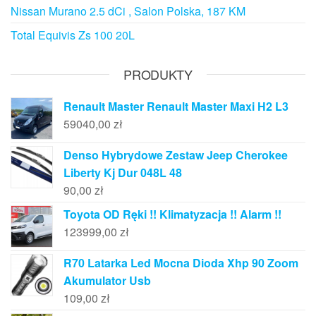
Nissan Murano 2.5 dCi , Salon Polska, 187 KM
Total Equivis Zs 100 20L
PRODUKTY
Renault Master Renault Master Maxi H2 L3
59040,00
zł
Denso Hybrydowe Zestaw Jeep Cherokee
Liberty Kj Dur 048L 48
90,00
zł
Toyota OD Ręki !! Klimatyzacja !! Alarm !!
123999,00
zł
R70 Latarka Led Mocna Dioda Xhp 90 Zoom
Akumulator Usb
109,00
zł