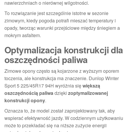
nawierzchniach o nierównej wilgotności.
To rozwiązanie jest szczególnie istotne w sezonie
zimowym, kiedy pogoda potrafi mieszać temperatury i
opady, tworząc warunki przejściowe między śniegiem a
mokrym asfaltem.
Optymalizacja konstrukcji dla
oszczędności paliwa
Zimowe opony często są kojarzone z wyższym oporem
toczenia, ale konstrukcja ma znaczenie. Dunlop Winter
Sport 5 225/45R17 94H wyróżnia się
większą
oszczędnością paliwa
dzięki
zoptymalizowanej
konstrukcji opony
.
Oznacza to, że model został zaprojektowany tak, aby
wspierać efektywność jazdy. W codziennym użytkowaniu
może to przekładać się na niższe zużycie energii