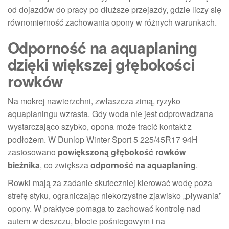
od dojazdów do pracy po dłuższe przejazdy, gdzie liczy się
równomierność zachowania opony w różnych warunkach.
Odporność na aquaplaning
dzięki większej głębokości
rowków
Na mokrej nawierzchni, zwłaszcza zimą, ryzyko
aquaplaningu wzrasta. Gdy woda nie jest odprowadzana
wystarczająco szybko, opona może tracić kontakt z
podłożem. W Dunlop Winter Sport 5 225/45R17 94H
zastosowano
powiększoną głębokość rowków
bieżnika
, co zwiększa
odporność na aquaplaning
.
Rowki mają za zadanie skuteczniej kierować wodę poza
strefę styku, ograniczając niekorzystne zjawisko „pływania”
opony. W praktyce pomaga to zachować kontrolę nad
autem w deszczu, błocie pośniegowym i na