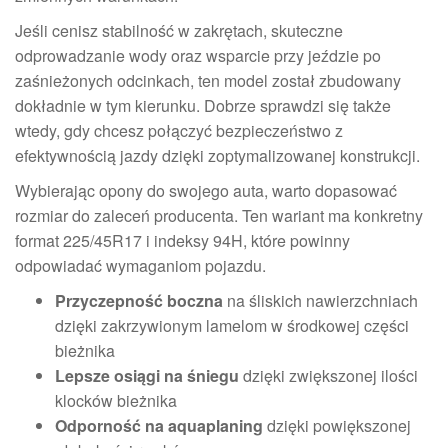
Jeśli cenisz stabilność w zakrętach, skuteczne
odprowadzanie wody oraz wsparcie przy jeździe po
zaśnieżonych odcinkach, ten model został zbudowany
dokładnie w tym kierunku. Dobrze sprawdzi się także
wtedy, gdy chcesz połączyć bezpieczeństwo z
efektywnością jazdy dzięki zoptymalizowanej konstrukcji.
Wybierając opony do swojego auta, warto dopasować
rozmiar do zaleceń producenta. Ten wariant ma konkretny
format 225/45R17 i indeksy 94H, które powinny
odpowiadać wymaganiom pojazdu.
Przyczepność boczna
na śliskich nawierzchniach
dzięki zakrzywionym lamelom w środkowej części
bieżnika
Lepsze osiągi na śniegu
dzięki zwiększonej ilości
klocków bieżnika
Odporność na aquaplaning
dzięki powiększonej