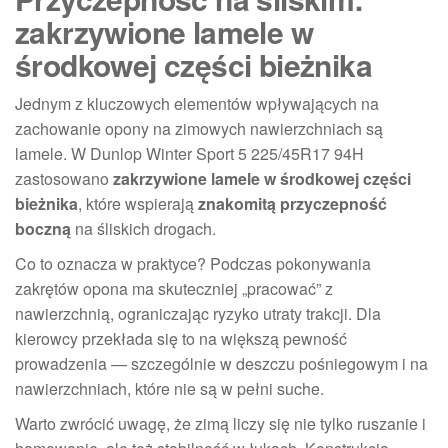
zakrzywione lamele w
środkowej części bieżnika
Jednym z kluczowych elementów wpływających na
zachowanie opony na zimowych nawierzchniach są
lamele. W Dunlop Winter Sport 5 225/45R17 94H
zastosowano
zakrzywione lamele w środkowej części
bieżnika
, które wspierają
znakomitą przyczepność
boczną
na śliskich drogach.
Co to oznacza w praktyce? Podczas pokonywania
zakrętów opona ma skuteczniej „pracować” z
nawierzchnią, ograniczając ryzyko utraty trakcji. Dla
kierowcy przekłada się to na większą pewność
prowadzenia — szczególnie w deszczu pośniegowym i na
nawierzchniach, które nie są w pełni suche.
Warto zwrócić uwagę, że zimą liczy się nie tylko ruszanie i