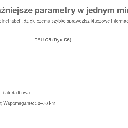
ażniejsze parametry w jednym mi
elnej tabeli, dzięki czemu szybko sprawdzisz kluczowe informa
DYU C6 (Dyu C6)
 bateria litowa
km; Wspomaganie: 50–70 km