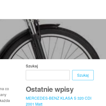
Szukaj
i
Szukaj
Ostatnie wpisy
 na co
zany
MERCEDES-BENZ KLASA S 320 CDI
 każda
2001 Matt