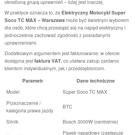
określoną grupą uprawnień – tutaj jest inaczej.
W praktyce oznacza to, że
Elektryczny Motocykl Super
Soco TC MAX – Warszawa
może być świetnym wyborem
dla osób, które chcą przesiąść się na napęd elektryczny i
jednocześnie zachować zgodność z posiadanymi
uprawnieniami.
Dodatkowym argumentem jest fakturowanie: w ofercie
dostępna jest
faktura VAT
, co ułatwia zakup zarówno
klientom indywidualnym, jak i przedsiębiorcom.
Parametr
Dane techniczne
Model
Super Soco TC MAX
Przeznaczenie /
BTC
kategoria prawa jazdy
Silnik
Bosch 3000W (centralnie)
Pasek napędowy (zastępuje