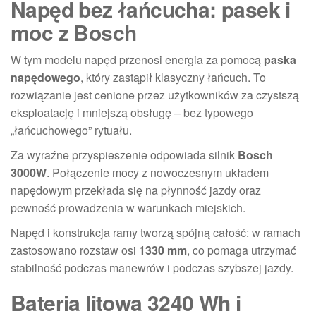
Napęd bez łańcucha: pasek i
moc z Bosch
W tym modelu napęd przenosi energia za pomocą
paska
napędowego
, który zastąpił klasyczny łańcuch. To
rozwiązanie jest cenione przez użytkowników za czystszą
eksploatację i mniejszą obsługę – bez typowego
„łańcuchowego” rytuału.
Za wyraźne przyspieszenie odpowiada silnik
Bosch
3000W
. Połączenie mocy z nowoczesnym układem
napędowym przekłada się na płynność jazdy oraz
pewność prowadzenia w warunkach miejskich.
Napęd i konstrukcja ramy tworzą spójną całość: w ramach
zastosowano rozstaw osi
1330 mm
, co pomaga utrzymać
stabilność podczas manewrów i podczas szybszej jazdy.
Bateria litowa 3240 Wh i