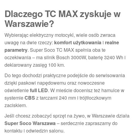
Dlaczego TC MAX zyskuje w
Warszawie?
Wybierając elektryczny motocykl, wiele osób zwraca
uwagę na dwie rzeczy:
komfort użytkowania
i
realne
parametry
. Super Soco TC MAX spełnia oba te
oczekiwania – ma silnik Bosch 3000W, baterię 3240 Wh i
deklarowany zasięg 100 km.
Do tego dochodzi praktyczne podejście do serwisowania
dzięki paskowi napędowemu oraz nowoczesne
oświetlenie
full LED
. W mieście docenisz też hamulce w
systemie
CBS
z tarczami 240 mm i trójtłoczkowym
zaciskiem.
Jeśli chcesz zobaczyć sprzęt na żywo, w Warszawie działa
Super Soco Warszawa
– serdecznie zapraszamy do
kontaktu i odwiedzin salonu.