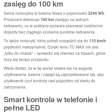
zasięg do 100 km
Serce motocykla to bateria litowa o pojemności
3240 Wh
.
Producent deklaruje
100 km
zasięgu na jednym
ładowaniu, co w praktyce pozwala planować codzienne
dojazdy bez ciągłego szukania punktów ładowania.
To także motocykl, który potrafi rozpędzić się do
110 km/h
prędkości maksymalnej. Dzięki temu TC MAX nie jest
„tylko do miasta” – sprawdzi się również na trasach, gdzie
liczy się tempo przejazdu.
Warto dodać, że w tej wersji stawia się na wygodę
użytkowania: bateria i napęd są zaprojektowane tak, aby
użytkownik czuł kontrolę nad pojazdem od startu do
zatrzymania.
Smart kontrola w telefonie i
pełne LED