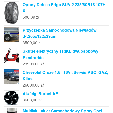
Opony Debica Frigo SUV 2 235/60R18 107H
XL
500,09
zł
Przyczepka Samochodowa Niewiadów
dł.205x122x39cm
3500,00
zł
Skuter elektryczny TRIKE dwuosobowy
Electroride
23999,00
zł
Chevrolet Cruze 1.6 i 16V , Serwis ASO, GAZ,
Klima
26000,00
zł
Alufelgi Borbet AE
3608,00
zł
Multilak Lakier Samochodowy Spray Opel