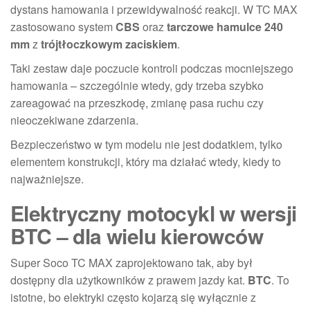
dystans hamowania i przewidywalność reakcji. W TC MAX
zastosowano system
CBS
oraz
tarczowe hamulce 240
mm
z
trójtłoczkowym zaciskiem
.
Taki zestaw daje poczucie kontroli podczas mocniejszego
hamowania – szczególnie wtedy, gdy trzeba szybko
zareagować na przeszkodę, zmianę pasa ruchu czy
nieoczekiwane zdarzenia.
Bezpieczeństwo w tym modelu nie jest dodatkiem, tylko
elementem konstrukcji, który ma działać wtedy, kiedy to
najważniejsze.
Elektryczny motocykl w wersji
BTC – dla wielu kierowców
Super Soco TC MAX zaprojektowano tak, aby był
dostępny dla użytkowników z prawem jazdy kat.
BTC
. To
istotne, bo elektryki często kojarzą się wyłącznie z