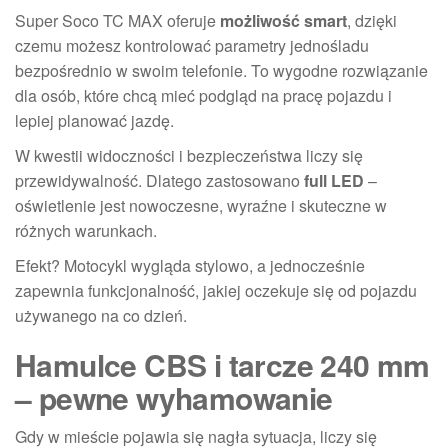
Super Soco TC MAX oferuje
możliwość smart
, dzięki
czemu możesz kontrolować parametry jednośladu
bezpośrednio w swoim telefonie. To wygodne rozwiązanie
dla osób, które chcą mieć podgląd na pracę pojazdu i
lepiej planować jazdę.
W kwestii widoczności i bezpieczeństwa liczy się
przewidywalność. Dlatego zastosowano
full LED
–
oświetlenie jest nowoczesne, wyraźne i skuteczne w
różnych warunkach.
Efekt? Motocykl wygląda stylowo, a jednocześnie
zapewnia funkcjonalność, jakiej oczekuje się od pojazdu
używanego na co dzień.
Hamulce CBS i tarcze 240 mm
– pewne wyhamowanie
Gdy w mieście pojawia się nagła sytuacja, liczy się