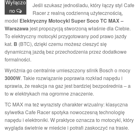
Wyłączo
Jeśli szukasz jednośladu, który łączy styl Cafe
no
Racer z realną codzienną użytecznością,
model
Elektryczny Motocykl Super Soco TC MAX –
Warszawa
jest propozycją stworzoną właśnie dla Ciebie.
To elektryczny motocykl przygotowany pod prawo jazdy
kat.
B
(BTC), dzięki czemu możesz cieszyć się
dynamiczną jazdą bez przechodzenia przez dodatkowe
formalności.
Wyróżnia go centralnie umieszczony silnik Bosch o mocy
3000W
. Takie rozwiązanie poprawia rozkład napędu i
sprawia, że reakcja na gaz jest bardziej bezpośrednia – a
to w elektrykach ma ogromne znaczenie.
TC MAX ma też wyrazisty charakter wizualny: klasyczna
sylwetka Cafe Racer spotyka nowoczesną technologię
napędu i elektroniki. W praktyce oznacza to motocykl, który
wygląda świetnie w mieście i potrafi zaskoczyć na trasie.