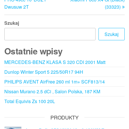
Dwusuw 2T
(33323)
Szukaj
Szukaj
Ostatnie wpisy
MERCEDES-BENZ KLASA S 320 CDI 2001 Matt
Dunlop Winter Sport 5 225/50R17 94H
PHILIPS AVENT AirFree 260 ml 1m+ SCF813/14
Nissan Murano 2.5 dCi , Salon Polska, 187 KM
Total Equivis Zs 100 20L
PRODUKTY