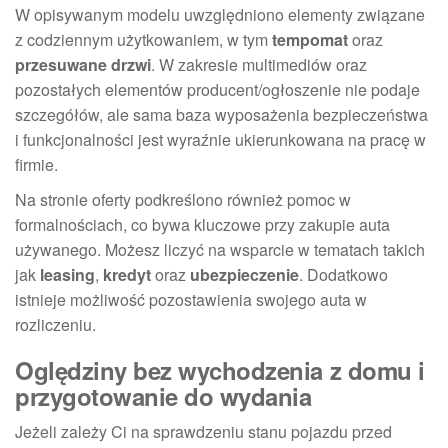
W opisywanym modelu uwzględniono elementy związane
z codziennym użytkowaniem, w tym
tempomat
oraz
przesuwane drzwi
. W zakresie multimediów oraz
pozostałych elementów producent/ogłoszenie nie podaje
szczegółów, ale sama baza wyposażenia bezpieczeństwa
i funkcjonalności jest wyraźnie ukierunkowana na pracę w
firmie.
Na stronie oferty podkreślono również pomoc w
formalnościach, co bywa kluczowe przy zakupie auta
używanego. Możesz liczyć na wsparcie w tematach takich
jak
leasing
,
kredyt
oraz
ubezpieczenie
. Dodatkowo
istnieje możliwość pozostawienia swojego auta w
rozliczeniu.
Oględziny bez wychodzenia z domu i
przygotowanie do wydania
Jeżeli zależy Ci na sprawdzeniu stanu pojazdu przed