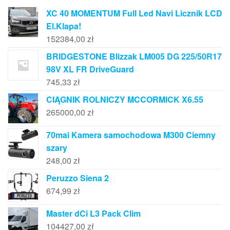
XC 40 MOMENTUM Full Led Navi Licznik LCD
El.Klapa!
152384,00
zł
BRIDGESTONE Blizzak LM005 DG 225/50R17
98V XL FR DriveGuard
745,33
zł
CIĄGNIK ROLNICZY MCCORMICK X6.55
265000,00
zł
70mai Kamera samochodowa M300 Ciemny
szary
248,00
zł
Peruzzo Siena 2
674,99
zł
Master dCi L3 Pack Clim
104427,00
zł