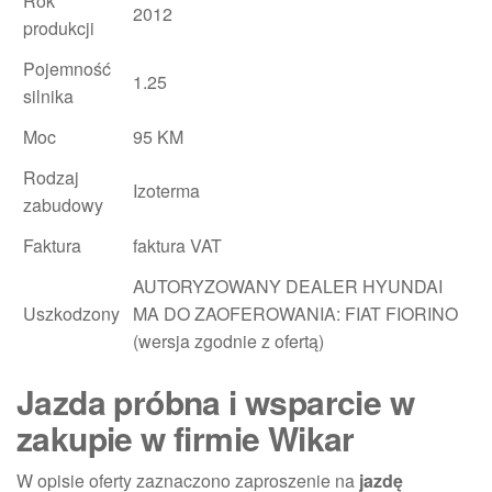
Rok
2012
produkcji
Pojemność
1.25
silnika
Moc
95 KM
Rodzaj
Izoterma
zabudowy
Faktura
faktura VAT
AUTORYZOWANY DEALER HYUNDAI
Uszkodzony
MA DO ZAOFEROWANIA: FIAT FIORINO
(wersja zgodnie z ofertą)
Jazda próbna i wsparcie w
zakupie w firmie Wikar
W opisie oferty zaznaczono zaproszenie na
jazdę