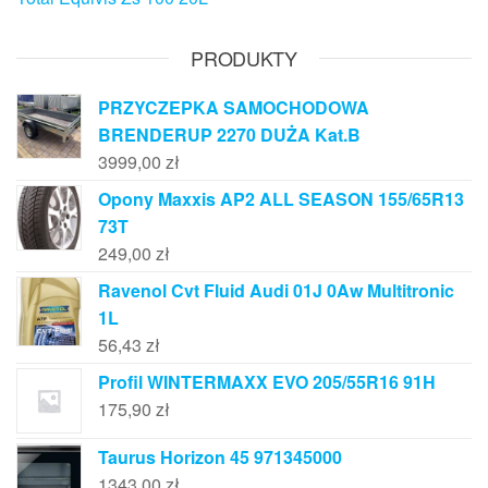
PRODUKTY
PRZYCZEPKA SAMOCHODOWA
BRENDERUP 2270 DUŻA Kat.B
3999,00
zł
Opony Maxxis AP2 ALL SEASON 155/65R13
73T
249,00
zł
Ravenol Cvt Fluid Audi 01J 0Aw Multitronic
1L
56,43
zł
Profil WINTERMAXX EVO 205/55R16 91H
175,90
zł
Taurus Horizon 45 971345000
1343,00
zł