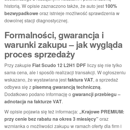
historią. W opisie zaznaczono także, że auto jest
100%
bezwypadkowe
oraz istnieje możliwość sprawdzenia w
dowolnej stacji diagnostycznej.
Formalności, gwarancja i
warunki zakupu – jak wygląda
proces sprzedaży
Przy zakupie
Fiat Scudo 12 L2H1 DPF
liczy się nie tylko
sama cena, ale i sposób realizacji transakcji. W ogłoszeniu
wskazano, że wystawiana jest
faktura VAT
, a sprzedaż
odbywa się z
pisemną gwarancją techniczną
.
Dodatkowo podano informację o
gwarancji przebiegu –
adnotacja na fakturze VAT
.
W opisie pojawia się też informacja:
„Krajowe PREMIUM:
przy cenie bez rabatu na okres 3 miesięcy”
oraz
wzmianka o możliwości zakupu w ramach oferty dla firm i