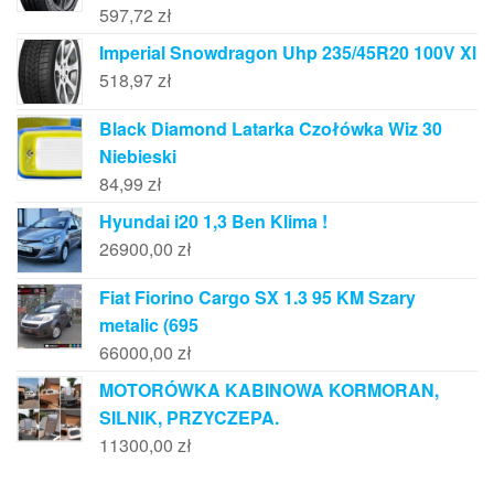
597,72
zł
Imperial Snowdragon Uhp 235/45R20 100V Xl
518,97
zł
Black Diamond Latarka Czołówka Wiz 30
Niebieski
84,99
zł
Hyundai i20 1,3 Ben Klima !
26900,00
zł
Fiat Fiorino Cargo SX 1.3 95 KM Szary
metalic (695
66000,00
zł
MOTORÓWKA KABINOWA KORMORAN,
SILNIK, PRZYCZEPA.
11300,00
zł