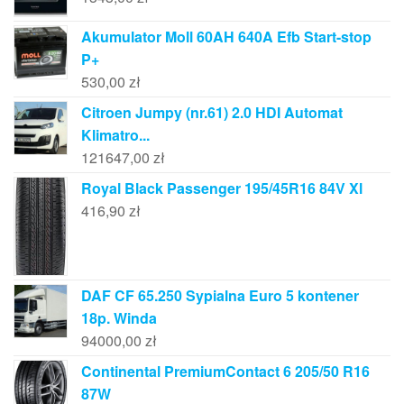
Akumulator Moll 60AH 640A Efb Start-stop
P+
530,00
zł
Citroen Jumpy (nr.61) 2.0 HDI Automat
Klimatro...
121647,00
zł
Royal Black Passenger 195/45R16 84V Xl
416,90
zł
DAF CF 65.250 Sypialna Euro 5 kontener
18p. Winda
94000,00
zł
Continental PremiumContact 6 205/50 R16
87W