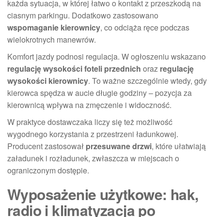
każda sytuacja, w której łatwo o kontakt z przeszkodą na
ciasnym parkingu. Dodatkowo zastosowano
wspomaganie kierownicy
, co odciąża ręce podczas
wielokrotnych manewrów.
Komfort jazdy podnosi regulacja. W ogłoszeniu wskazano
regulację wysokości foteli przednich
oraz
regulację
wysokości kierownicy
. To ważne szczególnie wtedy, gdy
kierowca spędza w aucie długie godziny – pozycja za
kierownicą wpływa na zmęczenie i widoczność.
W praktyce dostawczaka liczy się też możliwość
wygodnego korzystania z przestrzeni ładunkowej.
Producent zastosował
przesuwane drzwi
, które ułatwiają
załadunek i rozładunek, zwłaszcza w miejscach o
ograniczonym dostępie.
Wyposażenie użytkowe: hak,
radio i klimatyzacja po