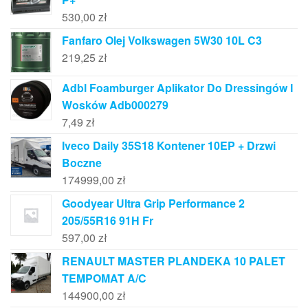
530,00
zł
Fanfaro Olej Volkswagen 5W30 10L C3
219,25
zł
Adbl Foamburger Aplikator Do Dressingów I
Wosków Adb000279
7,49
zł
Iveco Daily 35S18 Kontener 10EP + Drzwi
Boczne
174999,00
zł
Goodyear Ultra Grip Performance 2
205/55R16 91H Fr
597,00
zł
RENAULT MASTER PLANDEKA 10 PALET
TEMPOMAT A/C
144900,00
zł