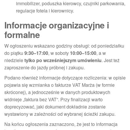
immobilizer, poduszka kierowcy, czujniki parkowania,
regulacje fotela i kierownicy.
Informacje organizacyjne i
formalne
W ogłoszeniu wskazano godziny obsługi: od poniedziałku
do piątku
9:30–17:00
, w soboty
10:00–15:00
, a w
niedziele
tylko po wcześniejszym umówieniu
. Jest też
zaproszenie do jazdy próbnej i zakupu.
Podano również informacje dotyczące rozliczenia: w opisie
pojawia się wzmianka o fakturze VAT Marża (w formie
skróconej), a jednocześnie w danych produktowych
widnieje „faktura bez VAT”. Przy finalizacji warto
doprecyzować, jaki dokument dokładnie zostanie
wystawiony w zależności od wybranej ścieżki zakupu.
Na końcu ogłoszenia zaznaczono, że jest to informacja