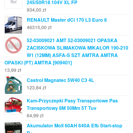
245/50R18 104V XL FP
934,00
zł
RENAULT Master dCi 170 L3 Euro 6
46315,00
zł
52-03009021 AMT 52-03009021 OPASKA
ZACISKOWA SLIMAKOWA MIKALOR 190-210
W1 (12MM) ASFA-S SZT AMTRA AMTRA
OPASKI (PT) AMTRA [909401]
13,99
zł
Castrol Magnatec 5W40 C3 4L
123,84
zł
Kam-Przyczepki Pasy Transportowe Pas
Transportowy 8M 50Mm 5T Tuv
64,99
zł
Akumulator Moll 60AH 640A Efb Start-stop
P+