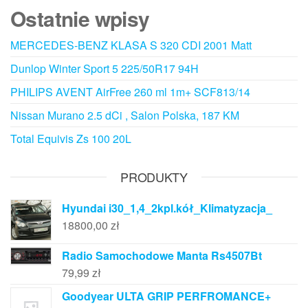
Ostatnie wpisy
MERCEDES-BENZ KLASA S 320 CDI 2001 Matt
Dunlop Winter Sport 5 225/50R17 94H
PHILIPS AVENT AirFree 260 ml 1m+ SCF813/14
Nissan Murano 2.5 dCi , Salon Polska, 187 KM
Total Equivis Zs 100 20L
PRODUKTY
Hyundai i30_1,4_2kpl.kół_Klimatyzacja_
18800,00
zł
Radio Samochodowe Manta Rs4507Bt
79,99
zł
Goodyear ULTA GRIP PERFROMANCE+