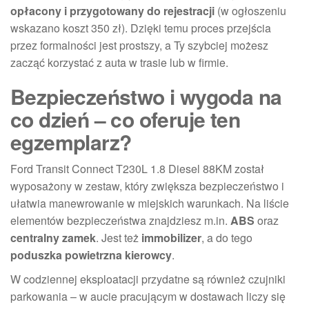
opłacony i przygotowany do rejestracji
(w ogłoszeniu
wskazano koszt 350 zł). Dzięki temu proces przejścia
przez formalności jest prostszy, a Ty szybciej możesz
zacząć korzystać z auta w trasie lub w firmie.
Bezpieczeństwo i wygoda na
co dzień – co oferuje ten
egzemplarz?
Ford Transit Connect T230L 1.8 Diesel 88KM został
wyposażony w zestaw, który zwiększa bezpieczeństwo i
ułatwia manewrowanie w miejskich warunkach. Na liście
elementów bezpieczeństwa znajdziesz m.in.
ABS
oraz
centralny zamek
. Jest też
immobilizer
, a do tego
poduszka powietrzna kierowcy
.
W codziennej eksploatacji przydatne są również czujniki
parkowania – w aucie pracującym w dostawach liczy się