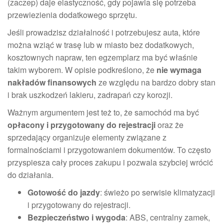
(zaczep) daje elastyczność, gdy pojawia się potrzeba
przewiezienia dodatkowego sprzętu.
Jeśli prowadzisz działalność i potrzebujesz auta, które
można wziąć w trasę lub w miasto bez dodatkowych,
kosztownych napraw, ten egzemplarz ma być właśnie
takim wyborem. W opisie podkreślono, że
nie wymaga
nakładów finansowych
ze względu na bardzo dobry stan
i brak uszkodzeń lakieru, zadrapań czy korozji.
Ważnym argumentem jest też to, że samochód ma być
opłacony i przygotowany do rejestracji
oraz że
sprzedający organizuje elementy związane z
formalnościami i przygotowaniem dokumentów. To często
przyspiesza cały proces zakupu i pozwala szybciej wrócić
do działania.
Gotowość do jazdy
: świeżo po serwisie klimatyzacji
i przygotowany do rejestracji.
Bezpieczeństwo i wygoda
: ABS, centralny zamek,