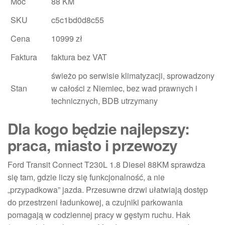
Moc
88 KM
SKU
c5c1bd0d8c55
Cena
10999 zł
Faktura
faktura bez VAT
świeżo po serwisie klimatyzacji, sprowadzony
Stan
w całości z Niemiec, bez wad prawnych i
technicznych, BDB utrzymany
Dla kogo będzie najlepszy:
praca, miasto i przewozy
Ford Transit Connect T230L 1.8 Diesel 88KM sprawdza
się tam, gdzie liczy się funkcjonalność, a nie
„przypadkowa” jazda. Przesuwne drzwi ułatwiają dostęp
do przestrzeni ładunkowej, a czujniki parkowania
pomagają w codziennej pracy w gęstym ruchu. Hak