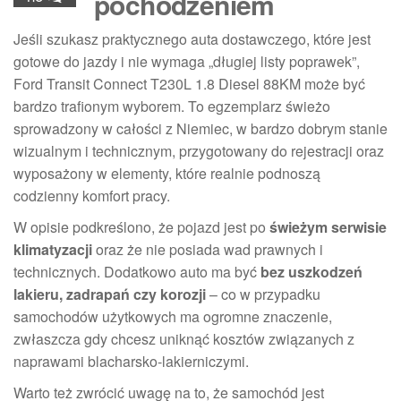
pochodzeniem
Jeśli szukasz praktycznego auta dostawczego, które jest
gotowe do jazdy i nie wymaga „długiej listy poprawek”,
Ford Transit Connect T230L 1.8 Diesel 88KM może być
bardzo trafionym wyborem. To egzemplarz świeżo
sprowadzony w całości z Niemiec, w bardzo dobrym stanie
wizualnym i technicznym, przygotowany do rejestracji oraz
wyposażony w elementy, które realnie podnoszą
codzienny komfort pracy.
W opisie podkreślono, że pojazd jest po
świeżym serwisie
klimatyzacji
oraz że nie posiada wad prawnych i
technicznych. Dodatkowo auto ma być
bez uszkodzeń
lakieru, zadrapań czy korozji
– co w przypadku
samochodów użytkowych ma ogromne znaczenie,
zwłaszcza gdy chcesz uniknąć kosztów związanych z
naprawami blacharsko-lakierniczymi.
Warto też zwrócić uwagę na to, że samochód jest