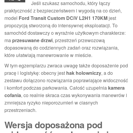
Jeśli szukasz samochodu, który łączy
praktyczność z bezpieczeństwem i wygodą na co dzień,
model
Ford Transit Custom DCiV L2H1 170KM
jest
propozycją stworzoną do intensywnej eksploatacji. To
samochód dostawczy o wyraźnie użytkowym charakterze:
ma
przesuwane drzwi
, przestrzeń przewozową
dopasowaną do codziennych zadań oraz rozwiązania,
które ułatwiają manewrowanie w mieście.
W tym egzemplarzu zwraca uwagę także doposażenie pod
pracę i logistykę: obecny jest
hak holowniczy
, a do
zestawu dołączono rozwiązania poprawiające widoczność
i komfort podczas parkowania. Całość uzupełnia
kamera
cofania
, co realnie skraca czas wykonywania manewrów i
zmniejsza ryzyko nieporozumień w ciasnych
przestrzeniach.
Wersja doposażona pod