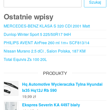
Szukaj
Ostatnie wpisy
MERCEDES-BENZ KLASA S 320 CDI 2001 Matt
Dunlop Winter Sport 5 225/50R17 94H
PHILIPS AVENT AirFree 260 ml 1m+ SCF813/14
Nissan Murano 2.5 dCi , Salon Polska, 187 KM
Total Equivis Zs 100 20L
PRODUKTY
Hq Automotive Wycieraczka Tylna Hyundai
Ix35 Hq12J Rb 590
19,99
zł
Ekspres Severin KA 4497 biały