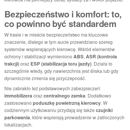
Bezpieczeństwo i komfort: to,
co powinno być standardem
W trasie i w mieście bezpieczeństwo ma kluczowe
znaczenie, dlatego w tym aucie przewidziano szereg
systemów wspierających kierowcę. Wśród elementów
ochrony i stabilizacji wymieniono
ABS
,
ASR (kontrola
trakcji)
oraz
ESP (stabilizacja toru jazdy)
. Działa to
szczególnie wtedy, gdy nawierzchnia jest śliska lub gdy
dynamicznie zmienia się przyczepność.
Nie zabrakło też podstawowych zabezpieczeń:
immobilizera
oraz
centralnego zamka
. Dodatkowo
zastosowano
poduszkę powietrzną kierowcy
. W
codziennym użytkowaniu przydają się także
czujniki
parkowania
, które wspierają prowadzenie w zatłoczonych
lokalizacjach.