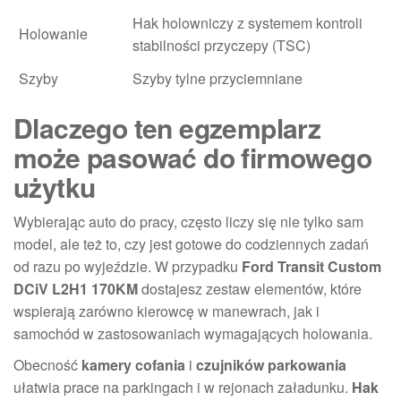
Hak holowniczy z systemem kontroli
Holowanie
stabilności przyczepy (TSC)
Szyby
Szyby tylne przyciemniane
Dlaczego ten egzemplarz
może pasować do firmowego
użytku
Wybierając auto do pracy, często liczy się nie tylko sam
model, ale też to, czy jest gotowe do codziennych zadań
od razu po wyjeździe. W przypadku
Ford Transit Custom
DCiV L2H1 170KM
dostajesz zestaw elementów, które
wspierają zarówno kierowcę w manewrach, jak i
samochód w zastosowaniach wymagających holowania.
Obecność
kamery cofania
i
czujników parkowania
ułatwia prace na parkingach i w rejonach załadunku.
Hak