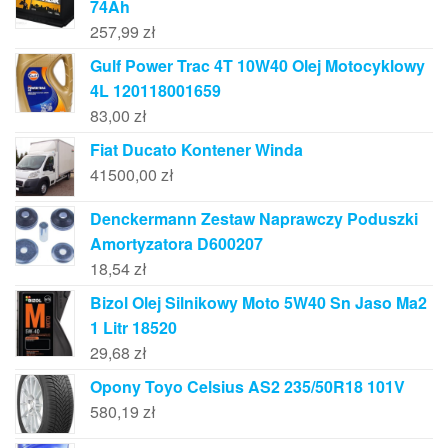
74Ah
257,99
zł
Gulf Power Trac 4T 10W40 Olej Motocyklowy
4L 120118001659
83,00
zł
Fiat Ducato Kontener Winda
41500,00
zł
Denckermann Zestaw Naprawczy Poduszki
Amortyzatora D600207
18,54
zł
Bizol Olej Silnikowy Moto 5W40 Sn Jaso Ma2
1 Litr 18520
29,68
zł
Opony Toyo Celsius AS2 235/50R18 101V
580,19
zł