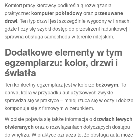
Komfort pracy kierowcy podkreślają rozwiązania
praktyczne:
komputer pokładowy
oraz
przesuwane
drzwi
. Ten typ drzwi jest szczególnie wygodny w firmach,
gdzie liczy się szybki dostęp do przestrzeni ładunkowej i
sprawna obsługa samochodu w terenie miejskim.
Dodatkowe elementy w tym
egzemplarzu: kolor, drzwi i
światła
Ten konkretny egzemplarz jest w kolorze
beżowym
. To
barwa, która w przypadku aut użytkowych zwykle
sprawdza się w praktyce – mniej rzuca się w oczy i dobrze
komponuje się z firmowym wizerunkiem.
W opisie pojawia się także informacja o
drzwiach lewych
otwieranych
oraz o rozwiązaniach dotyczących dostępu
do wnętrza. W praktyce oznacza to, że obsługa auta może