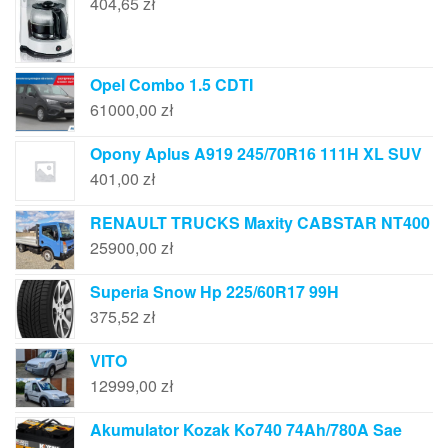
404,65
zł
Opel Combo 1.5 CDTI
61000,00
zł
Opony Aplus A919 245/70R16 111H XL SUV
401,00
zł
RENAULT TRUCKS Maxity CABSTAR NT400
25900,00
zł
Superia Snow Hp 225/60R17 99H
375,52
zł
VITO
12999,00
zł
Akumulator Kozak Ko740 74Ah/780A Sae