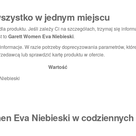
wszystko w jednym miejscu
la produktu. Jeśli zależy Ci na szczegółach, trzymaj się informa
t to
Garett Women Eva Niebieski
.
nformacje. W razie potrzeby doprecyzowania parametrów, które
rzedawcą lub sprawdzić kartę produktu w ofercie.
Wartość
Niebieski
en Eva Niebieski w codziennych