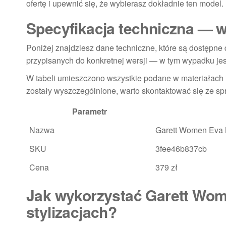
ofertę i upewnić się, że wybierasz dokładnie ten model.
Specyfikacja techniczna — 
Poniżej znajdziesz dane techniczne, które są dostępne d
przypisanych do konkretnej wersji — w tym wypadku jes
W tabeli umieszczono wszystkie podane w materiałach i
zostały wyszczególnione, warto skontaktować się ze sp
Parametr
Nazwa
Garett Women Eva 
SKU
3fee46b837cb
Cena
379 zł
Jak wykorzystać Garett Wom
stylizacjach?