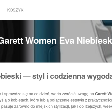
KOSZYK
Garett Women Eva Niebiesk
bieski — styl i codzienna wygod
 i sprawdza się na co dzień, warto zwrócić uwagę na
Garett 
ślą o kobietach, które lubią połączenie estetyki z praktyczności
a pasuje zarówno do miejskich stylizacji, jak i do lżejszych, w