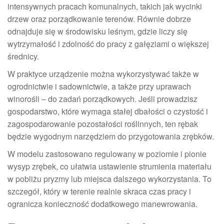
intensywnych pracach komunalnych, takich jak wycinki
drzew oraz porządkowanie terenów. Równie dobrze
odnajduje się w środowisku leśnym, gdzie liczy się
wytrzymałość i zdolność do pracy z gałęziami o większej
średnicy.
W praktyce urządzenie można wykorzystywać także w
ogrodnictwie i sadownictwie, a także przy uprawach
winorośli – do zadań porządkowych. Jeśli prowadzisz
gospodarstwo, które wymaga stałej dbałości o czystość i
zagospodarowanie pozostałości roślinnych, ten rębak
będzie wygodnym narzędziem do przygotowania zrębków.
W modelu zastosowano regulowany w poziomie i pionie
wysyp zrębek, co ułatwia ustawienie strumienia materiału
w pobliżu pryzmy lub miejsca dalszego wykorzystania. To
szczegół, który w terenie realnie skraca czas pracy i
ogranicza konieczność dodatkowego manewrowania.