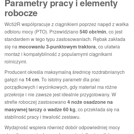
Parametry pracy i elementy
robocze
Wc52R współpracuje z ciągnikiem poprzez napęd z wałka
odbioru mocy (PTO). Przewidziano
540 obr/min
, co jest
standardem w tego typu zastosowaniach. Rębak zakłada
się na
mocowaniu 3-punktowym traktora
, co ułatwia
montaż i kompatybilność z popularnymi ciągnikami
rolniczymi.
Producent określa maksymalną średnicę rozdrabnianych
gałęzi na
14 cm
. To istotny parametr dla prac
porządkowych i wycinkowych, gdy materiał ma różne
przekroje i nie zawsze jest idealnie przygotowany. W
strefie roboczej zastosowano
4 noże osadzone na
masywnej tarczy o wadze 60 kg
, co przekłada się na
stabilność pracy i trwałość zestawu.
Wydajność wspiera również dobór odpowiedniej mocy