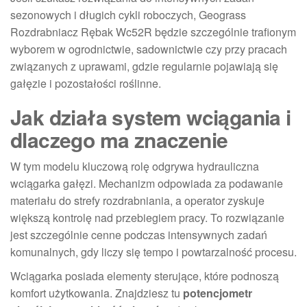
sezonowych i długich cykli roboczych, Geograss
Rozdrabniacz Rębak Wc52R będzie szczególnie trafionym
wyborem w ogrodnictwie, sadownictwie czy przy pracach
związanych z uprawami, gdzie regularnie pojawiają się
gałęzie i pozostałości roślinne.
Jak działa system wciągania i
dlaczego ma znaczenie
W tym modelu kluczową rolę odgrywa hydrauliczna
wciągarka gałęzi. Mechanizm odpowiada za podawanie
materiału do strefy rozdrabniania, a operator zyskuje
większą kontrolę nad przebiegiem pracy. To rozwiązanie
jest szczególnie cenne podczas intensywnych zadań
komunalnych, gdy liczy się tempo i powtarzalność procesu.
Wciągarka posiada elementy sterujące, które podnoszą
komfort użytkowania. Znajdziesz tu
potencjometr