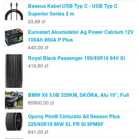
Baseus Kabel USB Typ C - USB Typ C
Superior Series 2 m
23,89
zł
Eurostart Akumulator Ag Power Calcium 12V
100Ah 850A P Plus
440,00
zł
Royal Black Passenger 195/45R16 84V Xl
416,90
zł
BMW X6 3.0B 320KM, SKÓRA, Alu 19", Full
85900,00
zł
Opony Pirelli Cinturato All Season Plus
225/45R19 96W XL FR SI 3PMSF
841,00
zł