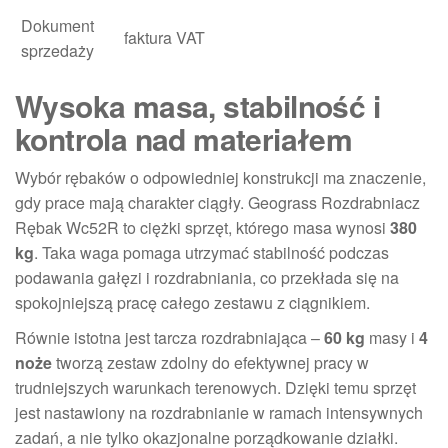
Dokument
faktura VAT
sprzedaży
Wysoka masa, stabilność i
kontrola nad materiałem
Wybór rębaków o odpowiedniej konstrukcji ma znaczenie,
gdy prace mają charakter ciągły. Geograss Rozdrabniacz
Rębak Wc52R to ciężki sprzęt, którego masa wynosi
380
kg
. Taka waga pomaga utrzymać stabilność podczas
podawania gałęzi i rozdrabniania, co przekłada się na
spokojniejszą pracę całego zestawu z ciągnikiem.
Równie istotna jest tarcza rozdrabniająca –
60 kg
masy i
4
noże
tworzą zestaw zdolny do efektywnej pracy w
trudniejszych warunkach terenowych. Dzięki temu sprzęt
jest nastawiony na rozdrabnianie w ramach intensywnych
zadań, a nie tylko okazjonalne porządkowanie działki.