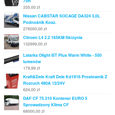
75H
335,00
zł
Nissan CABSTAR SOCAGE DA324 3,0L
Podnośnik Kosz.
276000,00
zł
Citroen L4 2.2 165KM Skrzynia
132999,00
zł
Latarka Olight I5T Plus Warm White - 550
lumenów
179,99
zł
Kraft&Dele Kraft Dele Kd1916 Prostownik Z
Rozruch 480A 12/24V
624,00
zł
DAF CF 75.310 Kontener EURO 5
Sprowadzony Klima CF
68000,00
zł