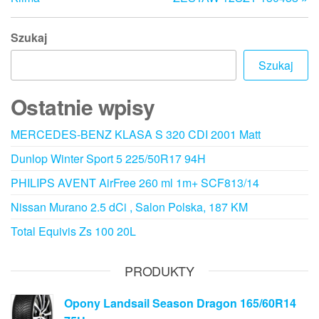
Szukaj
Szukaj
Ostatnie wpisy
MERCEDES-BENZ KLASA S 320 CDI 2001 Matt
Dunlop Winter Sport 5 225/50R17 94H
PHILIPS AVENT AirFree 260 ml 1m+ SCF813/14
Nissan Murano 2.5 dCi , Salon Polska, 187 KM
Total Equivis Zs 100 20L
PRODUKTY
Opony Landsail Season Dragon 165/60R14