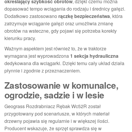
określający szybkość obrotów
, dzięki czemu można
dopasować tempo wciągania do rodzaju i średnicy gałęzi.
Dodatkowo zastosowano
rączkę bezpieczeństwa
, która
zatrzymuje wciąganie gałęzi oraz umożliwia zmianę
obrotów na wsteczne, gdy pojawi się potrzeba korekty
kierunku pracy.
Ważnym aspektem jest również to, że w traktorze
wymagana jest wyprowadzona
1 sekcja hydrauliczna
dedykowana dla wciągarki. Dzięki temu cały układ działa
płynnie i zgodnie z przeznaczeniem.
Zastosowanie w komunalce,
ogrodzie, sadzie i w lesie
Geograss Rozdrabniacz Rębak Wc52R został
przygotowany pod scenariusze, w których materiał
drzewny pojawia się regularnie i w większej ilości.
Producent wskazuje, że sprzęt sprawdza się w