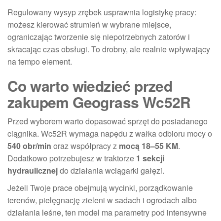
Regulowany wysyp zrębek usprawnia logistykę pracy:
możesz kierować strumień w wybrane miejsce,
ograniczając tworzenie się niepotrzebnych zatorów i
skracając czas obsługi. To drobny, ale realnie wpływający
na tempo element.
Co warto wiedzieć przed
zakupem Geograss Wc52R
Przed wyborem warto dopasować sprzęt do posiadanego
ciągnika. Wc52R wymaga napędu z wałka odbioru mocy o
540 obr/min
oraz współpracy z
mocą 18–55 KM
.
Dodatkowo potrzebujesz w traktorze
1 sekcji
hydraulicznej
do działania wciągarki gałęzi.
Jeżeli Twoje prace obejmują wycinki, porządkowanie
terenów, pielęgnację zieleni w sadach i ogrodach albo
działania leśne, ten model ma parametry pod intensywne