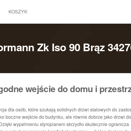
KOSZYK
ormann Zk Iso 90 Brąz 3427
godne wejście do domu i przestr
ja dla osób, które szukają solidnych drzwi stalowych do zast
o boczne wejście do budynku, ale równie dobrze jako drzwi do
Dzięki wypełnieniu styropianem skrzydło skutecznie ogranicza