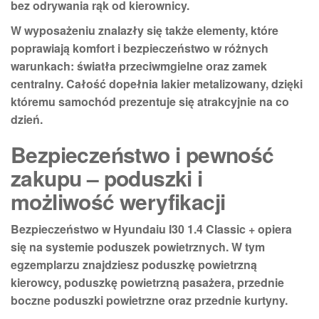
bez odrywania rąk od kierownicy.
W wyposażeniu znalazły się także elementy, które
poprawiają komfort i bezpieczeństwo w różnych
warunkach:
światła przeciwmgielne
oraz
zamek
centralny
. Całość dopełnia
lakier metalizowany
, dzięki
któremu samochód prezentuje się atrakcyjnie na co
dzień.
Bezpieczeństwo i pewność
zakupu – poduszki i
możliwość weryfikacji
Bezpieczeństwo w Hyundaiu I30 1.4 Classic + opiera
się na systemie poduszek powietrznych. W tym
egzemplarzu znajdziesz
poduszkę powietrzną
kierowcy
,
poduszkę powietrzną pasażera
,
przednie
boczne poduszki powietrzne
oraz
przednie kurtyny
.