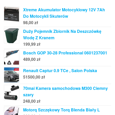
Xtreme Akumulator Motocyklowy 12V 7Ah
Do Motocykli Skuterów
98,00
zł
Duży Pojemnik Zbiornik Na Deszczówkę
Wodę Z Kranem
199,99
zł
Bosch GOP 30-28 Professional 0601237001
489,00
zł
Renault Captur 0.9 TCe , Salon Polska
51500,00
zł
70mai Kamera samochodowa M300 Ciemny
szary
248,00
zł
Motorq Szczękowy Torq Blenda Biały L