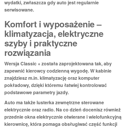
wydatki, zwłaszcza gdy auto jest regularnie
serwisowane.
Komfort i wyposażenie –
klimatyzacja, elektryczne
szyby i praktyczne
rozwiązania
Wersja Classic + została zaprojektowana tak, aby
zapewnić kierowcy codzienną wygodę. W kabinie
znajdziesz m.in.
klimatyzację
oraz
komputer
pokładowy, dzięki któremu łatwiej kontrolować
podstawowe parametry jazdy.
Auto ma także
lusterka zewnętrzne sterowane
elektrycznie
oraz
radio
. Na co dzień docenisz również
przednie okna elektrycznie otwierane
i
wielofunkcyjną
kierownicę
, która pomaga obsługiwać część funkcji