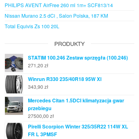
PHILIPS AVENT AirFree 260 ml 1m+ SCF813/14
Nissan Murano 2.5 dCi , Salon Polska, 187 KM
Total Equivis Zs 100 20L
PRODUKTY
STATIM 100.246 Zestaw sprzęgła (100.246)
271,20
zł
Winrun R330 235/40R18 95W Xl
343,90
zł
Mercedes Citan 1.5DCI klimatyzacja gwar
przebiegu
27500,00
zł
Pirelli Scorpion Winter 325/35R22 114W XL
FR L 3PMSF