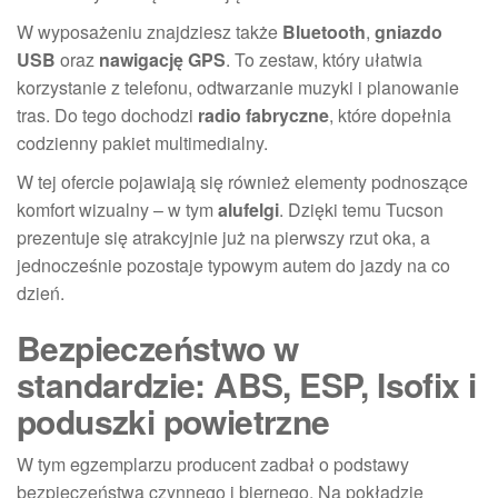
W wyposażeniu znajdziesz także
Bluetooth
,
gniazdo
USB
oraz
nawigację GPS
. To zestaw, który ułatwia
korzystanie z telefonu, odtwarzanie muzyki i planowanie
tras. Do tego dochodzi
radio fabryczne
, które dopełnia
codzienny pakiet multimedialny.
W tej ofercie pojawiają się również elementy podnoszące
komfort wizualny – w tym
alufelgi
. Dzięki temu Tucson
prezentuje się atrakcyjnie już na pierwszy rzut oka, a
jednocześnie pozostaje typowym autem do jazdy na co
dzień.
Bezpieczeństwo w
standardzie: ABS, ESP, Isofix i
poduszki powietrzne
W tym egzemplarzu producent zadbał o podstawy
bezpieczeństwa czynnego i biernego. Na pokładzie