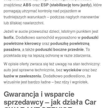
znajdziesz
ABS
oraz
ESP (stabilizację toru jazdy)
, które
pomagają utrzymać kontrolę nad pojazdem w
trudniejszych warunkach – podczas nagłych manewrów
lub śliskiej nawierzchni.
Jeżeli w aucie przewozisz dzieci, istotnym punktem jest
Isofix
. Dodatkowo samochód wyposażono w
poduszki
powietrzne kierowcy
oraz
poduszkę powietrzną
pasażera
, a także
poduszki boczne przednie
. To
przekłada się na lepszą ochronę w razie zdarzenia.
W opisie oferty zwraca się też uwagę na stan techniczny:
auto jest sprawne technicznie, bez
wycieków
oraz bez
luzów w zawieszeniu
. Dodatkowo podkreślono, że
wizualnie jest bardzo ładne – bez rdzy i wgniotek.
Gwarancja i wsparcie
sprzedawcy – jak działa Car