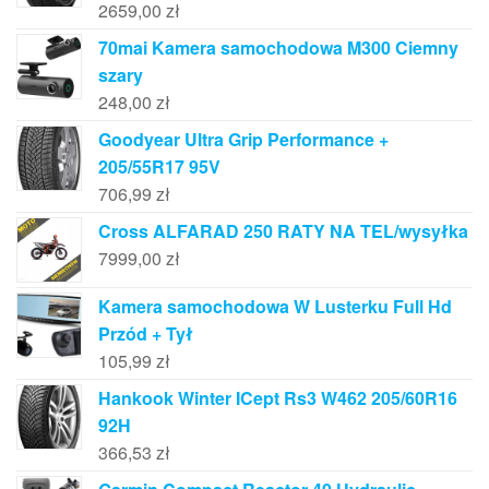
2659,00
zł
70mai Kamera samochodowa M300 Ciemny
szary
248,00
zł
Goodyear Ultra Grip Performance +
205/55R17 95V
706,99
zł
Cross ALFARAD 250 RATY NA TEL/wysyłka
7999,00
zł
Kamera samochodowa W Lusterku Full Hd
Przód + Tył
105,99
zł
Hankook Winter ICept Rs3 W462 205/60R16
92H
366,53
zł