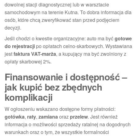
dowolnej stacji diagnostycznej lub w warsztacie
samochodowym na terenie Kutna. To dobra informacja dla
osób, które chcą zweryfikować stan przed podjęciem
decyzji.
Jeśli chodzi o kwestie organizacyjne: auto ma być
gotowe
do rejestracji
po opłatach celno-skarbowych. Wystawiana
jest
faktura VAT-marża
, a kupujący ma być zwolniony z
opłaty skarbowej 2%.
Finansowanie i dostępność –
jak kupić bez zbędnych
komplikacji
W ogłoszeniu wskazano dostępne formy płatności:
gotówka
,
raty
,
zamiana
oraz
przelew
. Jest również
informacja o możliwości sprzedaży ratalnej na dogodnych
warunkach oraz o tym, że wszystkie formalności