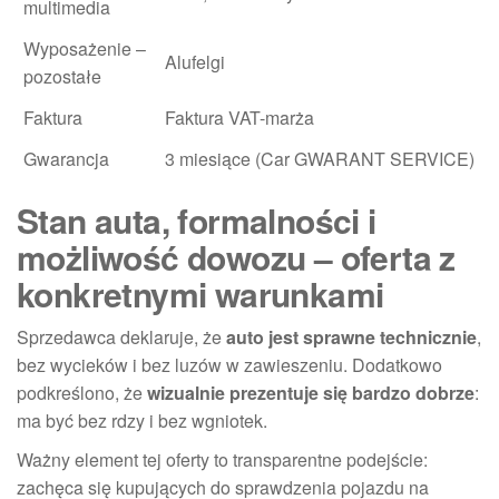
multimedia
Wyposażenie –
Alufelgi
pozostałe
Faktura
Faktura VAT-marża
Gwarancja
3 miesiące (Car GWARANT SERVICE)
Stan auta, formalności i
możliwość dowozu – oferta z
konkretnymi warunkami
Sprzedawca deklaruje, że
auto jest sprawne technicznie
,
bez wycieków i bez luzów w zawieszeniu. Dodatkowo
podkreślono, że
wizualnie prezentuje się bardzo dobrze
:
ma być bez rdzy i bez wgniotek.
Ważny element tej oferty to transparentne podejście:
zachęca się kupujących do sprawdzenia pojazdu na