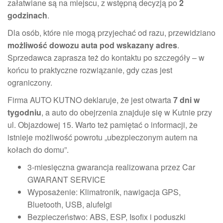
załatwiane są na miejscu, z wstępną decyzją po
2
godzinach
.
Dla osób, które nie mogą przyjechać od razu, przewidziano
możliwość dowozu auta pod wskazany adres
.
Sprzedawca zaprasza też do kontaktu po szczegóły – w
końcu to praktyczne rozwiązanie, gdy czas jest
ograniczony.
Firma AUTO KUTNO deklaruje, że jest otwarta
7 dni w
tygodniu
, a auto do obejrzenia znajduje się w Kutnie przy
ul. Objazdowej 15. Warto też pamiętać o informacji, że
istnieje możliwość powrotu „ubezpieczonym autem na
kołach do domu”.
3-miesięczna gwarancja realizowana przez Car
GWARANT SERVICE
Wyposażenie: Klimatronik, nawigacja GPS,
Bluetooth, USB, alufelgi
Bezpieczeństwo: ABS, ESP, Isofix i poduszki