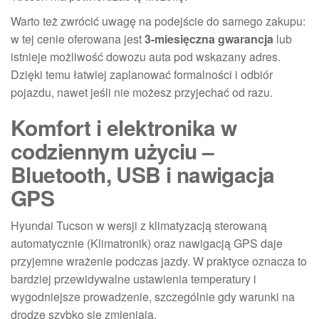
Warto też zwrócić uwagę na podejście do samego zakupu:
w tej cenie oferowana jest
3-miesięczna gwarancja
lub
istnieje możliwość dowozu auta pod wskazany adres.
Dzięki temu łatwiej zaplanować formalności i odbiór
pojazdu, nawet jeśli nie możesz przyjechać od razu.
Komfort i elektronika w
codziennym użyciu –
Bluetooth, USB i nawigacja
GPS
Hyundai Tucson w wersji z klimatyzacją sterowaną
automatycznie (Klimatronik) oraz nawigacją GPS daje
przyjemne wrażenie podczas jazdy. W praktyce oznacza to
bardziej przewidywalne ustawienia temperatury i
wygodniejsze prowadzenie, szczególnie gdy warunki na
drodze szybko się zmieniają.