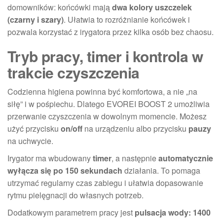
domowników: końcówki mają
dwa kolory uszczelek
(czarny i szary)
. Ułatwia to rozróżnianie końcówek i
pozwala korzystać z irygatora przez kilka osób bez chaosu.
Tryb pracy, timer i kontrola w
trakcie czyszczenia
Codzienna higiena powinna być komfortowa, a nie „na
siłę” i w pośpiechu. Dlatego EVOREI BOOST 2 umożliwia
przerwanie czyszczenia w dowolnym momencie. Możesz
użyć przycisku
on/off
na urządzeniu albo przycisku
pauzy
na uchwycie.
Irygator ma wbudowany
timer
, a następnie
automatycznie
wyłącza się po 150 sekundach
działania. To pomaga
utrzymać regularny czas zabiegu i ułatwia dopasowanie
rytmu pielęgnacji do własnych potrzeb.
Dodatkowym parametrem pracy jest
pulsacja wody: 1400