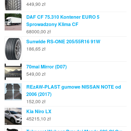
449,90
zł
DAF CF 75.310 Kontener EURO 5
Sprowadzony Klima CF
68000,00
zł
Sunwide RS-ONE 205/55R16 91W
186,65
zł
70mai Mirror (D07)
549,00
zł
REzAW-PLAST gumowe NISSAN NOTE od
2006 (2017)
152,00
zł
Kia Niro LX
45215,10
zł