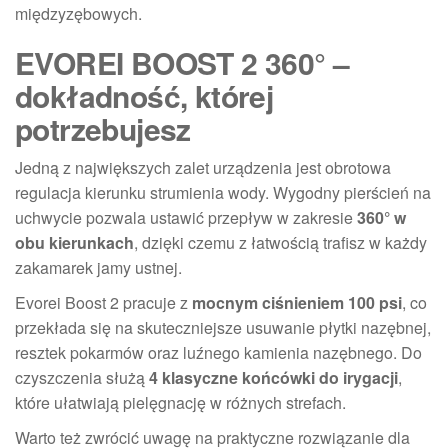
międzyzębowych.
EVOREI BOOST 2 360° –
dokładność, której
potrzebujesz
Jedną z największych zalet urządzenia jest obrotowa
regulacja kierunku strumienia wody. Wygodny pierścień na
uchwycie pozwala ustawić przepływ w zakresie
360° w
obu kierunkach
, dzięki czemu z łatwością trafisz w każdy
zakamarek jamy ustnej.
Evorei Boost 2 pracuje z
mocnym ciśnieniem 100 psi
, co
przekłada się na skuteczniejsze usuwanie płytki nazębnej,
resztek pokarmów oraz luźnego kamienia nazębnego. Do
czyszczenia służą
4 klasyczne końcówki do irygacji
,
które ułatwiają pielęgnację w różnych strefach.
Warto też zwrócić uwagę na praktyczne rozwiązanie dla