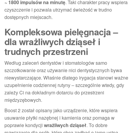
~ 1800 impulsów na minutę
. Taki charakter pracy wspiera
czyszczenie i pozwala utrzymać świeżość w trudno
dostępnych miejscach.
Kompleksowa pielęgnacja –
dla wrażliwych dziąseł i
trudnych przestrzeni
Według zaleceń dentystów i stomatologów samo
szczotkowanie oraz używanie nici dentystycznych bywa
niewystarczające. Właśnie dlatego irygacja stanowi ważne
uzupełnienie codziennej rutyny – szczególnie wtedy, gdy
zależy Ci na dokładnym dotarciu do przestrzeni
międzyzębowych.
Boost 2 został opisany jako urządzenie, które wspiera
usuwanie płytki nazębnej i kamienia oraz pomaga w
poprawie kondycji
wrażliwych dziąseł
. To dobre
rozwiązanie dla osób, które chcą zadbać o jamę ustną