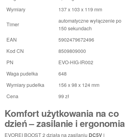
Wymiary
137 x 103 x 119 mm
automatyczne wyłączenie po
Timer
150 sekundach
EAN
5902479672496
Kod CN
8509809000
PN
EVO-HIG-IR002
Waga pudełka
648
Wymiary pudełka
156 x 98 x 124 mm
Cena
99 zł
Komfort użytkowania na co
dzień – zasilanie i ergonomia
EVOREI BOOST 2 działa na zasilaniu
DC5V
i