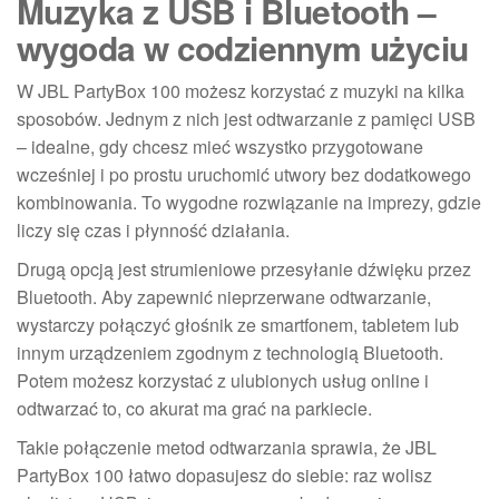
Muzyka z USB i Bluetooth –
wygoda w codziennym użyciu
W JBL PartyBox 100 możesz korzystać z muzyki na kilka
sposobów. Jednym z nich jest odtwarzanie z pamięci USB
– idealne, gdy chcesz mieć wszystko przygotowane
wcześniej i po prostu uruchomić utwory bez dodatkowego
kombinowania. To wygodne rozwiązanie na imprezy, gdzie
liczy się czas i płynność działania.
Drugą opcją jest strumieniowe przesyłanie dźwięku przez
Bluetooth. Aby zapewnić nieprzerwane odtwarzanie,
wystarczy połączyć głośnik ze smartfonem, tabletem lub
innym urządzeniem zgodnym z technologią Bluetooth.
Potem możesz korzystać z ulubionych usług online i
odtwarzać to, co akurat ma grać na parkiecie.
Takie połączenie metod odtwarzania sprawia, że JBL
PartyBox 100 łatwo dopasujesz do siebie: raz wolisz