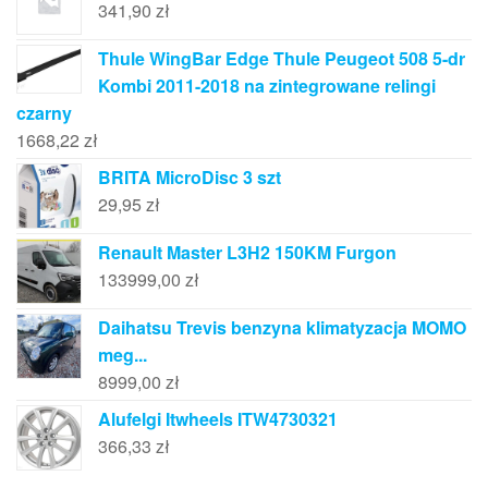
341,90
zł
Thule WingBar Edge Thule Peugeot 508 5-dr
Kombi 2011-2018 na zintegrowane relingi
czarny
1668,22
zł
BRITA MicroDisc 3 szt
29,95
zł
Renault Master L3H2 150KM Furgon
133999,00
zł
Daihatsu Trevis benzyna klimatyzacja MOMO
meg...
8999,00
zł
Alufelgi Itwheels ITW4730321
366,33
zł