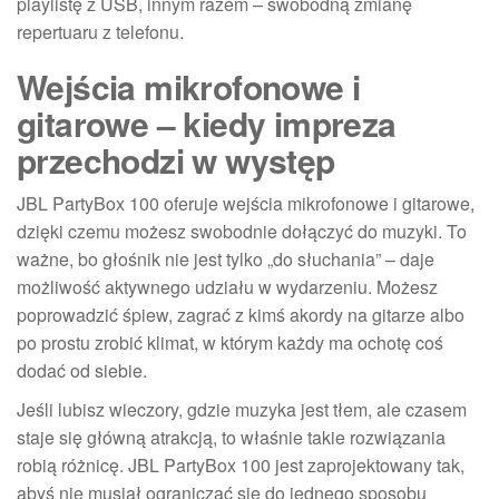
playlistę z USB, innym razem – swobodną zmianę
repertuaru z telefonu.
Wejścia mikrofonowe i
gitarowe – kiedy impreza
przechodzi w występ
JBL PartyBox 100 oferuje wejścia mikrofonowe i gitarowe,
dzięki czemu możesz swobodnie dołączyć do muzyki. To
ważne, bo głośnik nie jest tylko „do słuchania” – daje
możliwość aktywnego udziału w wydarzeniu. Możesz
poprowadzić śpiew, zagrać z kimś akordy na gitarze albo
po prostu zrobić klimat, w którym każdy ma ochotę coś
dodać od siebie.
Jeśli lubisz wieczory, gdzie muzyka jest tłem, ale czasem
staje się główną atrakcją, to właśnie takie rozwiązania
robią różnicę. JBL PartyBox 100 jest zaprojektowany tak,
abyś nie musiał ograniczać się do jednego sposobu