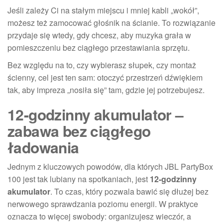
Jeśli zależy Ci na stałym miejscu i mniej kabli „wokół”,
możesz też zamocować głośnik na ścianie. To rozwiązanie
przydaje się wtedy, gdy chcesz, aby muzyka grała w
pomieszczeniu bez ciągłego przestawiania sprzętu.
Bez względu na to, czy wybierasz słupek, czy montaż
ścienny, cel jest ten sam: otoczyć przestrzeń dźwiękiem
tak, aby impreza „nosiła się” tam, gdzie jej potrzebujesz.
12-godzinny akumulator –
zabawa bez ciągłego
ładowania
Jednym z kluczowych powodów, dla których JBL PartyBox
100 jest tak lubiany na spotkaniach, jest
12-godzinny
akumulator
. To czas, który pozwala bawić się dłużej bez
nerwowego sprawdzania poziomu energii. W praktyce
oznacza to więcej swobody: organizujesz wieczór, a