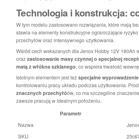
Technologia i konstrukcja: 
W tym modelu zastosowano rozwiązania, które mają bez
stawia na elementy konstrukcyjne ograniczające ryzy
przechyłów oraz intensywnego użytkowania.
Wśród cech wskazanych dla Jenox Hobby 12V 180Ah wa
oraz
zastosowanie masy czynnej o specjalnej recept
matą z włókna szklanego
, co wspiera trwałość wewnęt
Istotnym elementem jest też
specjalne wyprowadzenie
kontrolowaniu pracy układu podczas użytkowania. Prod
znacznych przechyłó
ów, co ma szczególne znaczenie
zawsze pracują w idealnym położeniu.
Parametr
Nazwa
Jeno
SKU
23c6