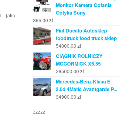
Monitor Kamera Cofania
Optyka Sony
i – jako
395,00
zł
Fiat Ducato Autosklep
foodtruck food truck sklep
54000,00
zł
CIĄGNIK ROLNICZY
MCCORMICK X6.55
265000,00
zł
Mercedes-Benz Klasa E
3.0d 4Matic Avantgarde P...
34900,00
zł
zzzzz