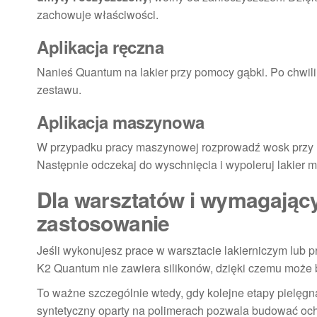
zachowuje właściwości.
Aplikacja ręczna
Nanieś Quantum na lakier przy pomocy gąbki. Po chwil
zestawu.
Aplikacja maszynowa
W przypadku pracy maszynowej rozprowadź wosk przy 
Następnie odczekaj do wyschnięcia i wypoleruj lakier 
Dla warsztatów i wymagającyc
zastosowanie
Jeśli wykonujesz prace w warsztacie lakierniczym lub p
K2 Quantum nie zawiera silikonów, dzięki czemu może 
To ważne szczególnie wtedy, gdy kolejne etapy pielęgn
syntetyczny oparty na polimerach pozwala budować oc