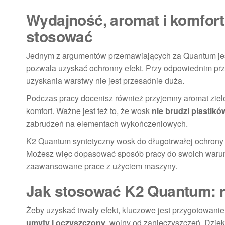
Wydajność, aromat i komfort 
stosować
Jednym z argumentów przemawiających za Quantum jes
pozwala uzyskać ochronny efekt. Przy odpowiednim przy
uzyskania warstwy nie jest przesadnie duża.
Podczas pracy docenisz również przyjemny aromat zielon
komfort. Ważne jest też to, że wosk
nie brudzi plastikó
zabrudzeń na elementach wykończeniowych.
K2 Quantum syntetyczny wosk do długotrwałej ochrony 1
Możesz więc dopasować sposób pracy do swoich warun
zaawansowane prace z użyciem maszyny.
Jak stosować K2 Quantum: 
Żeby uzyskać trwały efekt, kluczowe jest przygotowani
umyty i oczyszczony
, wolny od zanieczyszczeń. Dzię