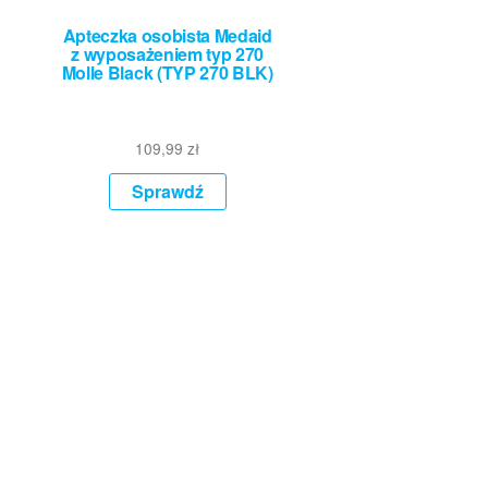
Apteczka osobista Medaid
z wyposażeniem typ 270
Molle Black (TYP 270 BLK)
109,99
zł
Sprawdź