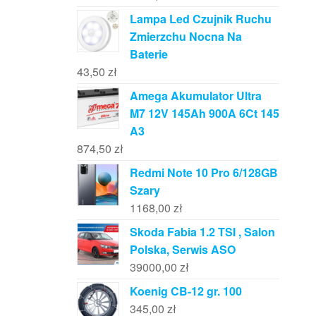
Lampa Led Czujnik Ruchu
Zmierzchu Nocna Na
Baterie
43,50
zł
Amega Akumulator Ultra
M7 12V 145Ah 900A 6Ct 145
A3
874,50
zł
Redmi Note 10 Pro 6/128GB
Szary
1168,00
zł
Skoda Fabia 1.2 TSI , Salon
Polska, Serwis ASO
39000,00
zł
Koenig CB-12 gr. 100
345,00
zł