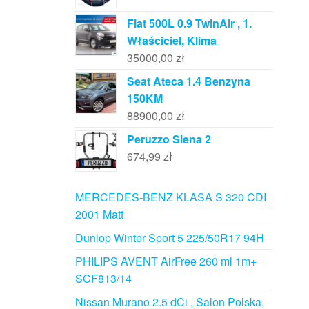
Fiat 500L 0.9 TwinAir , 1.
Właściciel, Klima
35000,00
zł
Seat Ateca 1.4 Benzyna
150KM
88900,00
zł
Peruzzo Siena 2
674,99
zł
MERCEDES-BENZ KLASA S 320 CDI
2001 Matt
Dunlop Winter Sport 5 225/50R17 94H
PHILIPS AVENT AirFree 260 ml 1m+
SCF813/14
Nissan Murano 2.5 dCi , Salon Polska,