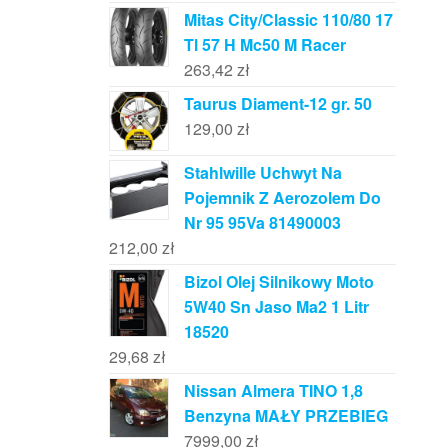
Mitas City/Classic 110/80 17
Tl 57 H Mc50 M Racer
263,42
zł
Taurus Diament-12 gr. 50
129,00
zł
Stahlwille Uchwyt Na
Pojemnik Z Aerozolem Do
Nr 95 95Va 81490003
212,00
zł
Bizol Olej Silnikowy Moto
5W40 Sn Jaso Ma2 1 Litr
18520
29,68
zł
Nissan Almera TINO 1,8
Benzyna MAŁY PRZEBIEG
7999,00
zł