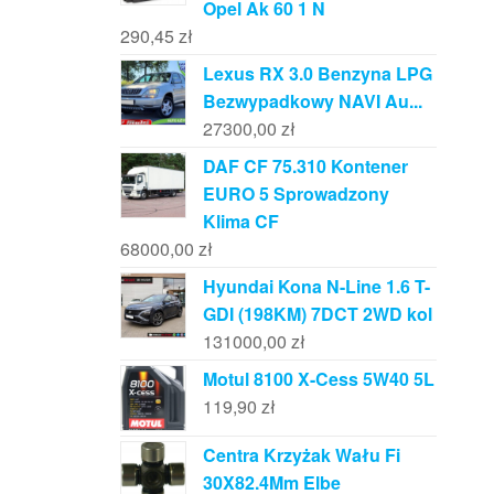
Opel Ak 60 1 N
290,45
zł
Lexus RX 3.0 Benzyna LPG
Bezwypadkowy NAVI Au...
27300,00
zł
DAF CF 75.310 Kontener
EURO 5 Sprowadzony
Klima CF
68000,00
zł
Hyundai Kona N-Line 1.6 T-
GDI (198KM) 7DCT 2WD kol
131000,00
zł
Motul 8100 X-Cess 5W40 5L
119,90
zł
Centra Krzyżak Wału Fi
30X82.4Mm Elbe