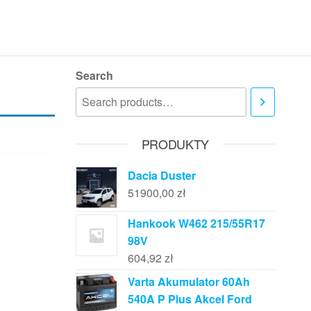
Search
PRODUKTY
Dacia Duster
51900,00
zł
Hankook W462 215/55R17
98V
604,92
zł
Varta Akumulator 60Ah
540A P Plus Akcel Ford