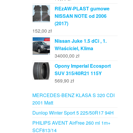
REzAW-PLAST gumowe
NISSAN NOTE od 2006
(2017)
152,00
zł
Nissan Juke 1.5 dCi , 1.
Właściciel, Klima
34000,00
zł
Opony Imperial Ecosport
SUV 315/40R21 115Y
569,90
zł
MERCEDES-BENZ KLASA S 320 CDI
2001 Matt
Dunlop Winter Sport 5 225/50R17 94H
PHILIPS AVENT AirFree 260 ml 1m+
SCF813/14