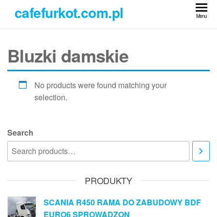
Przejdź
cafefurkot.com.pl
do
Menu
treści
Bluzki damskie
No products were found matching your
selection.
Search
PRODUKTY
SCANIA R450 RAMA DO ZABUDOWY BDF
EURO6 SPROWADZON