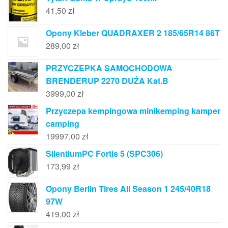
41,50
zł
Opony Kleber QUADRAXER 2 185/65R14 86T
289,00
zł
PRZYCZEPKA SAMOCHODOWA
BRENDERUP 2270 DUŻA Kat.B
3999,00
zł
Przyczepa kempingowa minikemping kamper
camping
19997,00
zł
SilentiumPC Fortis 5 (SPC306)
173,99
zł
Opony Berlin Tires All Season 1 245/40R18
97W
419,00
zł