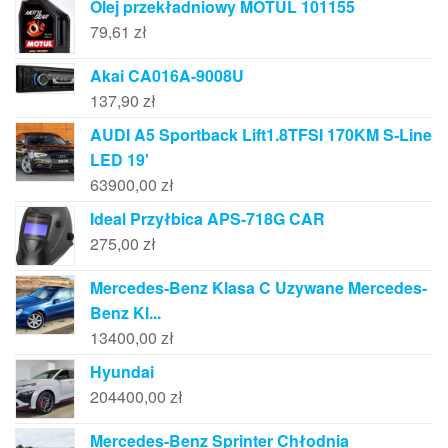
Olej przekładniowy MOTUL 101155
79,61
zł
Akai CA016A-9008U
137,90
zł
AUDI A5 Sportback Lift1.8TFSI 170KM S-Line
LED 19'
63900,00
zł
Ideal Przyłbica APS-718G CAR
275,00
zł
Mercedes-Benz Klasa C Uzywane Mercedes-
Benz Kl...
13400,00
zł
Hyundai
204400,00
zł
Mercedes-Benz Sprinter Chłodnia