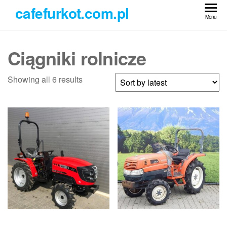
Przejdź
cafefurkot.com.pl
do
Menu
treści
Ciągniki rolnicze
Showing all 6 results