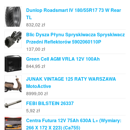
Dunlop Roadsmart IV 180/55R17 73 W Rear
TL
832,02
zł
Blic Dysza Płynu Spryskiwacza Spryskiwacz
Przedni Reflektorów 5902060110P
137,00
zł
Green Cell AGM VRLA 12V 100Ah
844,95
zł
JUNAK VINTAGE 125 RATY WARSZAWA
MotoActive
8999,00
zł
FEBI BILSTEIN 26337
5,92
zł
Centra Futura 12V 75Ah 630A L+ (Wymiary:
266 X 172 X 223) (Ca755)