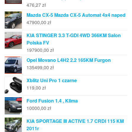
476,27
zł
Mazda CX-5 Mazda CX-5 Automat 4x4 naped
47900,00
zł
KIA STINGER 3.3 T-GDI 4WD 366KM Salon
Polska FV
197900,00
zł
Opel Movano L4H2 2.2 165KM Furgon
135499,00
zł
Xblitz Uni Pro 1 czarne
119,00
zł
Ford Fusion 1.4 , Klima
10000,00
zł
KIA SPORTAGE III ACTIVE 1.7 CRDI 115 KM
2011r