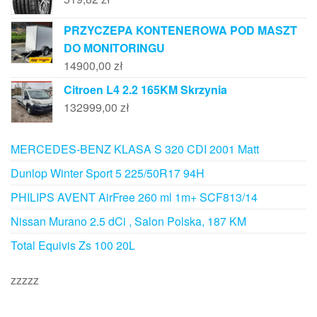
PRZYCZEPA KONTENEROWA POD MASZT
DO MONITORINGU
14900,00
zł
Citroen L4 2.2 165KM Skrzynia
132999,00
zł
MERCEDES-BENZ KLASA S 320 CDI 2001 Matt
Dunlop Winter Sport 5 225/50R17 94H
PHILIPS AVENT AirFree 260 ml 1m+ SCF813/14
Nissan Murano 2.5 dCi , Salon Polska, 187 KM
Total Equivis Zs 100 20L
zzzzz