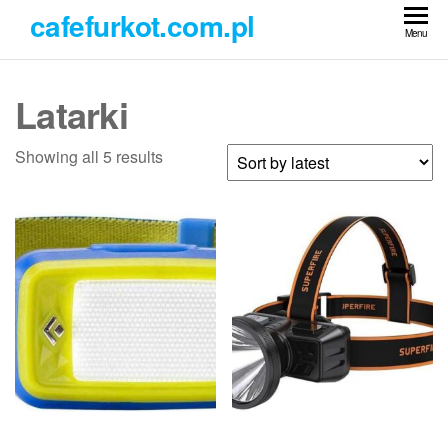
Przejdź
cafefurkot.com.pl
do
Menu
treści
Latarki
Showing all 5 results