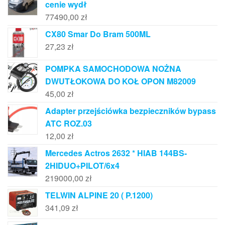
cenie wydł
77490,00
zł
CX80 Smar Do Bram 500ML
27,23
zł
POMPKA SAMOCHODOWA NOŻNA
DWUTŁOKOWA DO KOŁ OPON M82009
45,00
zł
Adapter przejściówka bezpieczników bypass
ATC ROZ.03
12,00
zł
Mercedes Actros 2632 * HIAB 144BS-
2HIDUO+PILOT/6x4
219000,00
zł
TELWIN ALPINE 20 ( P.1200)
341,09
zł