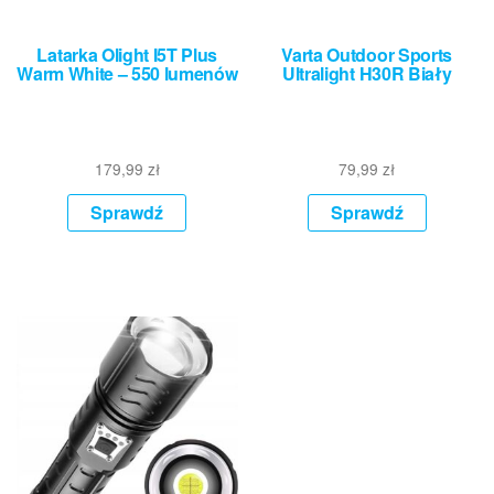
Latarka Olight I5T Plus
Varta Outdoor Sports
Warm White – 550 lumenów
Ultralight H30R Biały
179,99
zł
79,99
zł
Sprawdź
Sprawdź