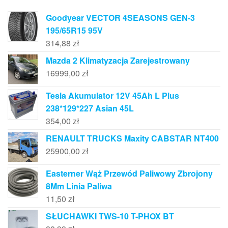
Goodyear VECTOR 4SEASONS GEN-3
195/65R15 95V
314,88
zł
Mazda 2 Klimatyzacja Zarejestrowany
16999,00
zł
Tesla Akumulator 12V 45Ah L Plus
238*129*227 Asian 45L
354,00
zł
RENAULT TRUCKS Maxity CABSTAR NT400
25900,00
zł
Easterner Wąż Przewód Paliwowy Zbrojony
8Mm Linia Paliwa
11,50
zł
SŁUCHAWKI TWS-10 T-PHOX BT