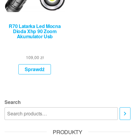
R70 Latarka Led Mocna
Dioda Xhp 90 Zoom
Akumulator Usb
109,00
zł
Sprawdź
Search
PRODUKTY