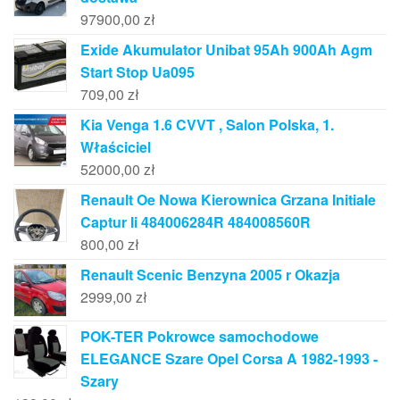
97900,00
zł
Exide Akumulator Unibat 95Ah 900Ah Agm
Start Stop Ua095
709,00
zł
Kia Venga 1.6 CVVT , Salon Polska, 1.
Właściciel
52000,00
zł
Renault Oe Nowa Kierownica Grzana Initiale
Captur Ii 484006284R 484008560R
800,00
zł
Renault Scenic Benzyna 2005 r Okazja
2999,00
zł
POK-TER Pokrowce samochodowe
ELEGANCE Szare Opel Corsa A 1982-1993 -
Szary