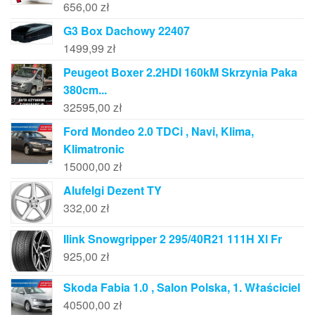
656,00
zł
G3 Box Dachowy 22407
1499,99
zł
Peugeot Boxer 2.2HDI 160kM Skrzynia Paka
380cm...
32595,00
zł
Ford Mondeo 2.0 TDCi , Navi, Klima,
Klimatronic
15000,00
zł
Alufelgi Dezent TY
332,00
zł
Ilink Snowgripper 2 295/40R21 111H Xl Fr
925,00
zł
Skoda Fabia 1.0 , Salon Polska, 1. Właściciel
40500,00
zł