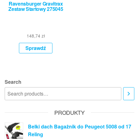
Ravensburger Gravitrax
Zestaw Startowy 275045
148,74
zł
Sprawdź
Search
PRODUKTY
Belki dach Bagażnik do Peugeot 5008 od 17
Reling