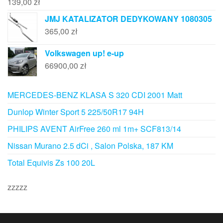
139,00
zł
JMJ KATALIZATOR DEDYKOWANY 1080305
365,00
zł
Volkswagen up! e-up
66900,00
zł
MERCEDES-BENZ KLASA S 320 CDI 2001 Matt
Dunlop Winter Sport 5 225/50R17 94H
PHILIPS AVENT AirFree 260 ml 1m+ SCF813/14
Nissan Murano 2.5 dCi , Salon Polska, 187 KM
Total Equivis Zs 100 20L
zzzzz