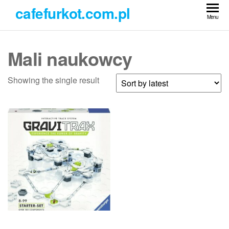
Przejdź
cafefurkot.com.pl
do
Menu
treści
Mali naukowcy
Showing the single result