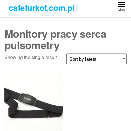
Przejdź
cafefurkot.com.pl
do
Menu
treści
Monitory pracy serca
pulsometry
Showing the single result