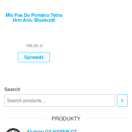
Mio Pas Do Pomiaru Tętna
Hrm Ant+ Bluetooth
199,00
zł
Sprawdź
Search
PRODUKTY
Alufelgi OZ HYPER GT