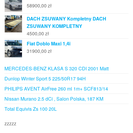
58900,00
zł
DACH ZSUWANY Kompletny DACH
ZSUWANY KOMPLETNY
4500,00
zł
Fiat Doblo Maxi 1,4i
31900,00
zł
MERCEDES-BENZ KLASA S 320 CDI 2001 Matt
Dunlop Winter Sport 5 225/50R17 94H
PHILIPS AVENT AirFree 260 ml 1m+ SCF813/14
Nissan Murano 2.5 dCi , Salon Polska, 187 KM
Total Equivis Zs 100 20L
zzzzz