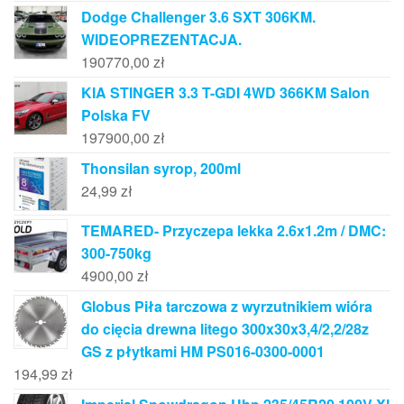
Dodge Challenger 3.6 SXT 306KM.
WIDEOPREZENTACJA.
190770,00
zł
KIA STINGER 3.3 T-GDI 4WD 366KM Salon
Polska FV
197900,00
zł
Thonsilan syrop, 200ml
24,99
zł
TEMARED- Przyczepa lekka 2.6x1.2m / DMC:
300-750kg
4900,00
zł
Globus Piła tarczowa z wyrzutnikiem wióra
do cięcia drewna litego 300x30x3,4/2,2/28z
GS z płytkami HM PS016-0300-0001
194,99
zł