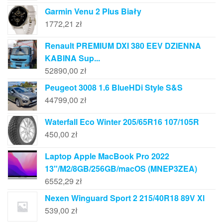
Garmin Venu 2 Plus Biały
1772,21
zł
Renault PREMIUM DXI 380 EEV DZIENNA
KABINA Sup...
52890,00
zł
Peugeot 3008 1.6 BlueHDi Style S&S
44799,00
zł
Waterfall Eco Winter 205/65R16 107/105R
450,00
zł
Laptop Apple MacBook Pro 2022
13"/M2/8GB/256GB/macOS (MNEP3ZEA)
6552,29
zł
Nexen Winguard Sport 2 215/40R18 89V Xl
539,00
zł