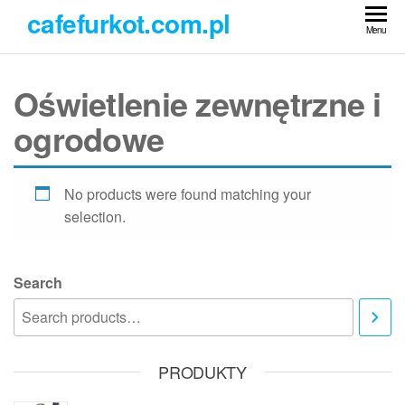
Przejdź
cafefurkot.com.pl
do
Menu
treści
Oświetlenie zewnętrzne i
ogrodowe
No products were found matching your
selection.
Search
PRODUKTY