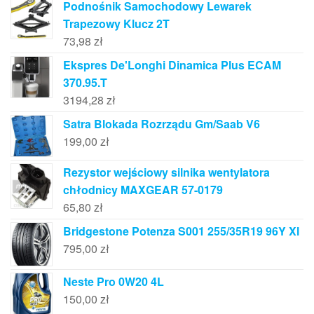
Podnośnik Samochodowy Lewarek
Trapezowy Klucz 2T
73,98
zł
Ekspres De'Longhi Dinamica Plus ECAM
370.95.T
3194,28
zł
Satra Blokada Rozrządu Gm/Saab V6
199,00
zł
Rezystor wejściowy silnika wentylatora
chłodnicy MAXGEAR 57-0179
65,80
zł
Bridgestone Potenza S001 255/35R19 96Y Xl
795,00
zł
Neste Pro 0W20 4L
150,00
zł