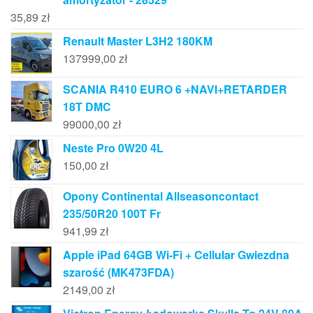
35,89
zł
Renault Master L3H2 180KM
137999,00
zł
SCANIA R410 EURO 6 +NAVI+RETARDER
18T DMC
99000,00
zł
Neste Pro 0W20 4L
150,00
zł
Opony Continental Allseasoncontact
235/50R20 100T Fr
941,99
zł
Apple iPad 64GB Wi-Fi + Cellular Gwiezdna
szarość (MK473FDA)
2149,00
zł