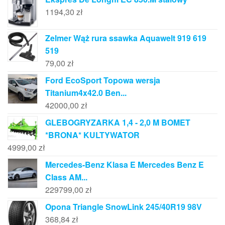
1194,30
zł
Zelmer Wąż rura ssawka Aquawelt 919 619
519
79,00
zł
Ford EcoSport Topowa wersja
Titanium4x42.0 Ben...
42000,00
zł
GLEBOGRYZARKA 1,4 - 2,0 M BOMET
*BRONA* KULTYWATOR
4999,00
zł
Mercedes-Benz Klasa E Mercedes Benz E
Class AM...
229799,00
zł
Opona Triangle SnowLink 245/40R19 98V
368,84
zł