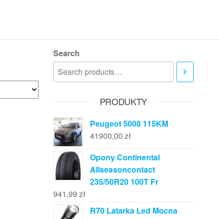
Search
PRODUKTY
Peugeot 5008 115KM
41900,00
zł
Opony Continental
Allseasoncontact
235/50R20 100T Fr
941,99
zł
R70 Latarka Led Mocna