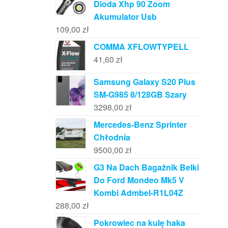
Dioda Xhp 90 Zoom
Akumulator Usb
109,00
zł
COMMA XFLOWTYPELL
41,60
zł
Samsung Galaxy S20 Plus
SM-G985 8/128GB Szary
3298,00
zł
Mercedes-Benz Sprinter
Chłodnia
9500,00
zł
G3 Na Dach Bagażnik Belki
Do Ford Mondeo Mk5 V
Kombi Admbel-R1L04Z
288,00
zł
Pokrowiec na kulę haka