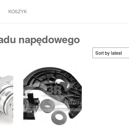
KOSZYK
ładu napędowego