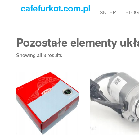
Przejdź
cafefurkot.com.pl
do
SKLEP
BLOG
treści
Pozostałe elementy uk
Showing all 3 results