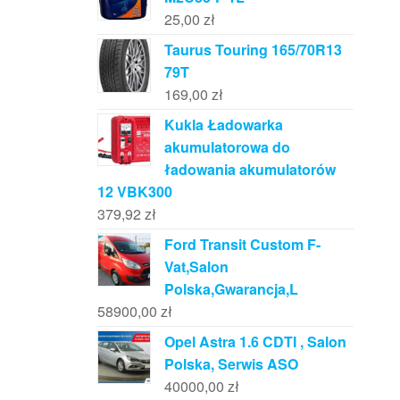
25,00
zł
Taurus Touring 165/70R13
79T
169,00
zł
Kukla Ładowarka
akumulatorowa do
ładowania akumulatorów
12 VBK300
379,92
zł
Ford Transit Custom F-
Vat,Salon
Polska,Gwarancja,L
58900,00
zł
Opel Astra 1.6 CDTI , Salon
Polska, Serwis ASO
40000,00
zł