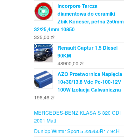
Incorpore Tarcza
diamentowa do ceramiki
Żbik Koneser, pełna 250mm
32/25,4mm 10850
325,00
zł
Renault Captur 1.5 Diesel
90KM
48900,00
zł
AZO Przetwornica Napięcia
10÷30/13.8 Vdc Pc-100-12V
100W Izolacja Galwaniczna
196,46
zł
MERCEDES-BENZ KLASA S 320 CDI
2001 Matt
Dunlop Winter Sport 5 225/50R17 94H