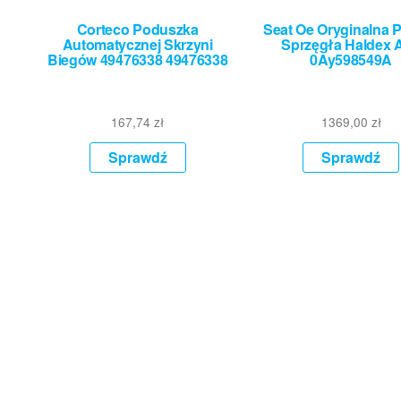
Corteco Poduszka
Seat Oe Oryginalna
Automatycznej Skrzyni
Sprzęgła Haldex 
Biegów 49476338 49476338
0Ay598549A
167,74
zł
1369,00
zł
Sprawdź
Sprawdź