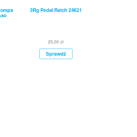
 Pompa
3Rg Pedal Ratch 24621
Aso
25,00
zł
Sprawdź