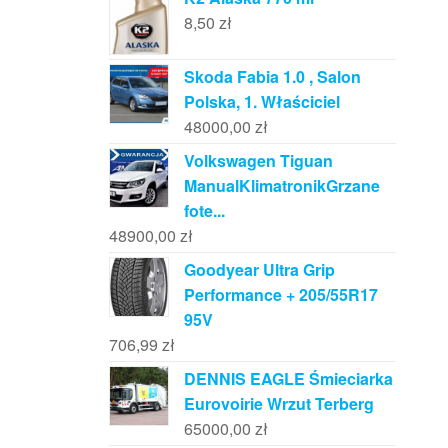
8,50
zł
Skoda Fabia 1.0 , Salon
Polska, 1. Właściciel
48000,00
zł
Volkswagen Tiguan
ManualKlimatronikGrzane
fote...
48900,00
zł
Goodyear Ultra Grip
Performance + 205/55R17
95V
706,99
zł
DENNIS EAGLE Śmieciarka
Eurovoirie Wrzut Terberg
65000,00
zł