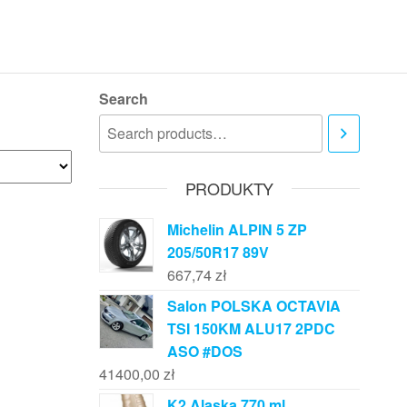
Search
PRODUKTY
Michelin ALPIN 5 ZP
205/50R17 89V
667,74
zł
Salon POLSKA OCTAVIA
TSI 150KM ALU17 2PDC
ASO #DOS
41400,00
zł
K2 Alaska 770 ml