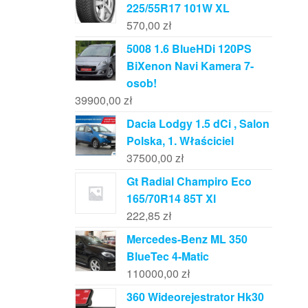
225/55R17 101W XL
570,00
zł
5008 1.6 BlueHDi 120PS
BiXenon Navi Kamera 7-
osob!
39900,00
zł
Dacia Lodgy 1.5 dCi , Salon
Polska, 1. Właściciel
37500,00
zł
Gt Radial Champiro Eco
165/70R14 85T Xl
222,85
zł
Mercedes-Benz ML 350
BlueTec 4-Matic
110000,00
zł
360 Wideorejestrator Hk30