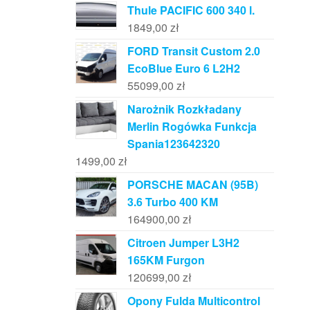
Thule PACIFIC 600 340 l.
1849,00
zł
FORD Transit Custom 2.0
EcoBlue Euro 6 L2H2
55099,00
zł
Narożnik Rozkładany
Merlin Rogówka Funkcja
Spania123642320
1499,00
zł
PORSCHE MACAN (95B)
3.6 Turbo 400 KM
164900,00
zł
Citroen Jumper L3H2
165KM Furgon
120699,00
zł
Opony Fulda Multicontrol