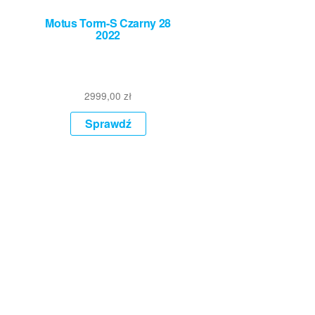
Motus Torm-S Czarny 28
2022
2999,00
zł
Sprawdź