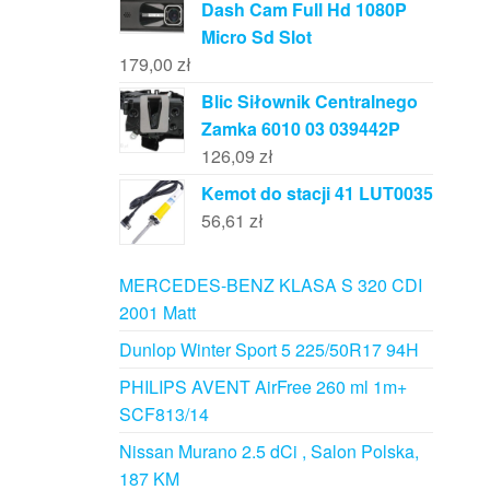
Dash Cam Full Hd 1080P
Micro Sd Slot
179,00
zł
Blic Siłownik Centralnego
Zamka 6010 03 039442P
126,09
zł
Kemot do stacji 41 LUT0035
56,61
zł
MERCEDES-BENZ KLASA S 320 CDI
2001 Matt
Dunlop Winter Sport 5 225/50R17 94H
PHILIPS AVENT AirFree 260 ml 1m+
SCF813/14
Nissan Murano 2.5 dCi , Salon Polska,
187 KM