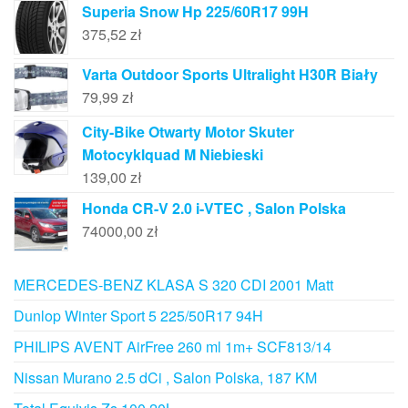
Superia Snow Hp 225/60R17 99H
375,52
zł
Varta Outdoor Sports Ultralight H30R Biały
79,99
zł
City-Bike Otwarty Motor Skuter
Motocyklquad M Niebieski
139,00
zł
Honda CR-V 2.0 i-VTEC , Salon Polska
74000,00
zł
MERCEDES-BENZ KLASA S 320 CDI 2001 Matt
Dunlop Winter Sport 5 225/50R17 94H
PHILIPS AVENT AirFree 260 ml 1m+ SCF813/14
Nissan Murano 2.5 dCi , Salon Polska, 187 KM