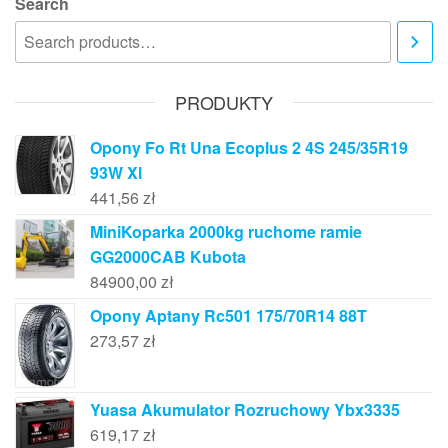
Search
PRODUKTY
Opony Fo Rt Una Ecoplus 2 4S 245/35R19
93W Xl
441,56
zł
MiniKoparka 2000kg ruchome ramie
GG2000CAB Kubota
84900,00
zł
Opony Aptany Rc501 175/70R14 88T
273,57
zł
Yuasa Akumulator Rozruchowy Ybx3335
619,17
zł