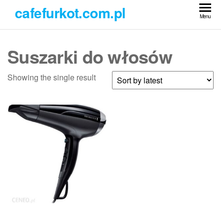
Przejdź
cafefurkot.com.pl
do
Menu
treści
Suszarki do włosów
Showing the single result