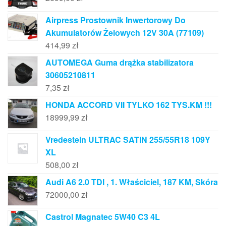
Airpress Prostownik Inwertorowy Do
Akumulatorów Żelowych 12V 30A (77109)
414,99
zł
AUTOMEGA Guma drążka stabilizatora
30605210811
7,35
zł
HONDA ACCORD VII TYLKO 162 TYS.KM !!!
18999,99
zł
Vredestein ULTRAC SATIN 255/55R18 109Y
XL
508,00
zł
Audi A6 2.0 TDI , 1. Właściciel, 187 KM, Skóra
72000,00
zł
Castrol Magnatec 5W40 C3 4L