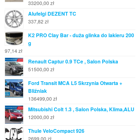
33200,00
zł
Alufelgi DEZENT TC
337,82
zł
K2 PRO Clay Bar - duża glinka do lakieru 200
g
97,14
zł
Renault Captur 0.9 TCe , Salon Polska
51500,00
zł
Ford Transit MCA L5 Skrzynia Otwarta +
Bliźniak
136499,00
zł
Mitsubishi Colt 1.3 , Salon Polska, Klima,ALU
12000,00
zł
Thule VeloCompact 926
2699,00
zł