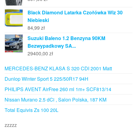
Black Diamond Latarka Czołówka Wiz 30
Niebieski
84,99
zł
Suzuki Baleno 1.2 Benzyna 90KM
Bezwypadkowy SA...
29400,00
zł
MERCEDES-BENZ KLASA S 320 CDI 2001 Matt
Dunlop Winter Sport 5 225/50R17 94H
PHILIPS AVENT AirFree 260 ml 1m+ SCF813/14
Nissan Murano 2.5 dCi , Salon Polska, 187 KM
Total Equivis Zs 100 20L
zzzzz