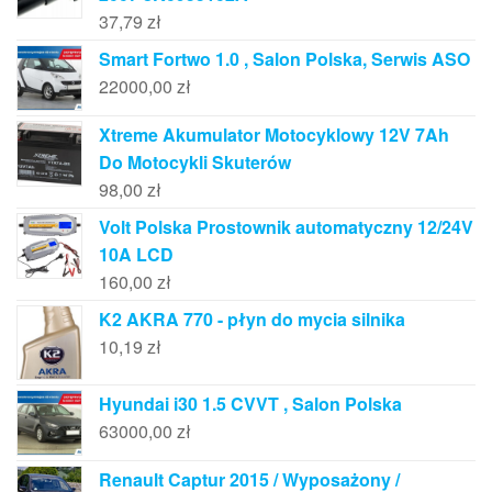
37,79
zł
Smart Fortwo 1.0 , Salon Polska, Serwis ASO
22000,00
zł
Xtreme Akumulator Motocyklowy 12V 7Ah
Do Motocykli Skuterów
98,00
zł
Volt Polska Prostownik automatyczny 12/24V
10A LCD
160,00
zł
K2 AKRA 770 - płyn do mycia silnika
10,19
zł
Hyundai i30 1.5 CVVT , Salon Polska
63000,00
zł
Renault Captur 2015 / Wyposażony /