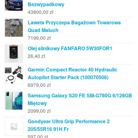
Bezwypadkowy
43800,00
zł
Laweta Przyczepa Bagażowo Towarowa
Quad Maluch
7199,00
zł
Olej silnikowy FANFARO 5W30FOR1
26,40
zł
Garmin Compact Reactor 40 Hydraulic
Autopilot Starter Pack (100070506)
6979,00
zł
Samsung Galaxy S20 FE SM-G780G 6/128GB
Miętowy
2099,00
zł
Goodyear Ultra Grip Performance 2
205/55R16 91H Fr
597,00
zł