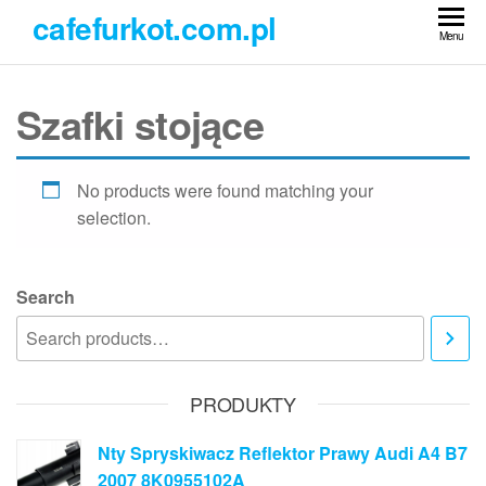
Przejdź
cafefurkot.com.pl
do
Menu
treści
Szafki stojące
No products were found matching your
selection.
Search
PRODUKTY
Nty Spryskiwacz Reflektor Prawy Audi A4 B7
2007 8K0955102A