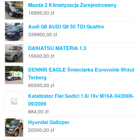
Mazda 2 Klimatyzacja Zarejestrowany
16999,00
zł
Audi Q8 AUDI Q8 50 TDI Quattro
339900,00
zł
DAIHATSU MATERIA 1.3
15600,00
zł
DENNIS EAGLE Śmieciarka Eurovoirie Wrzut
Terberg
65000,00
zł
Katalizator Fiat Sedici 1.6i 16v M16A 04/2006-
09/2009
884,00
zł
Hyundai Galloper
20000,00
zł