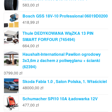
583,00
zł
Bosch GSS 18V-10 Professional 06019D0200
418,99
zł
Thule DEDYKOWANA WIąZKA 13 PIN
SMART FORFOUR (745494)
664,00
zł
Haushalt-International Pawilon ogrodowy
3x3,6m z dachem z poliwęglanu + ścianki
(62394)
3799,00
zł
Skoda Fabia 1.0 , Salon Polska, 1. Właściciel
48000,00
zł
Schumacher SPI10 10A Ładowarka 12V
477,00
zł