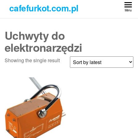
Przejdź
cafefurkot.com.pl
do
Menu
treści
Uchwyty do
elektronarzędzi
Showing the single result