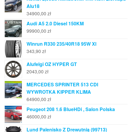
Alu18
34900,00
zł
Audi A5 2.0 Diesel 150KM
99900,00
zł
Winrun R330 235/40R18 95W Xl
343,90
zł
Alufelgi OZ HYPER GT
2043,00
zł
MERCEDES SPRINTER 513 CDI
WYWROTKA KIPPER KLIMA
64900,00
zł
Peugeot 208 1.6 BlueHDi , Salon Polska
46000,00
zł
Lund Palenisko Z Drewutnią (99713)