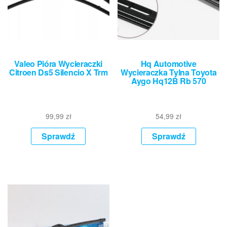
Valeo Pióra Wycieraczki
Hq Automotive
Citroen Ds5 Silencio X Trm
Wycieraczka Tylna Toyota
Aygo Hq12B Rb 570
99,99
zł
54,99
zł
Sprawdź
Sprawdź