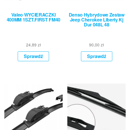
Valeo WYCIERACZKI
Denso Hybrydowe Zestaw
400MM 1SZT.FIRST FM40
Jeep Cherokee Liberty Kj
Dur 048L 48
24,89
zł
90,00
zł
Sprawdź
Sprawdź