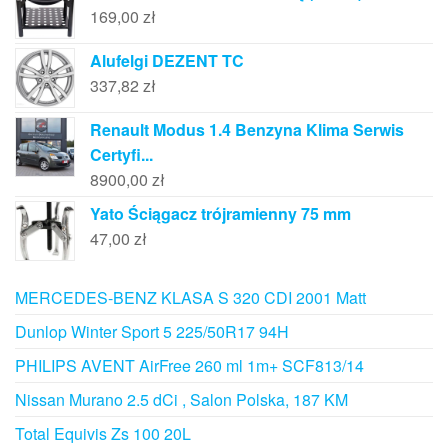
169,00
zł
Alufelgi DEZENT TC
337,82
zł
Renault Modus 1.4 Benzyna Klima Serwis
Certyfi...
8900,00
zł
Yato Ściągacz trójramienny 75 mm
47,00
zł
MERCEDES-BENZ KLASA S 320 CDI 2001 Matt
Dunlop Winter Sport 5 225/50R17 94H
PHILIPS AVENT AirFree 260 ml 1m+ SCF813/14
Nissan Murano 2.5 dCi , Salon Polska, 187 KM
Total Equivis Zs 100 20L