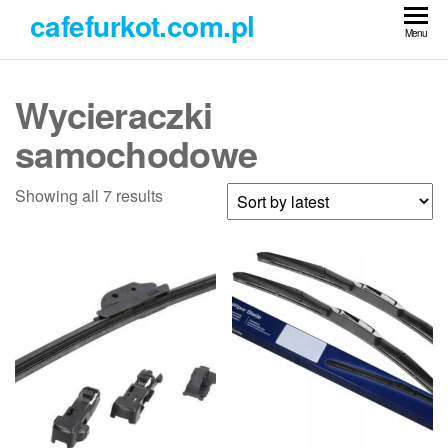
Przejdź
cafefurkot.com.pl
do
Menu
treści
Wycieraczki
samochodowe
Showing all 7 results