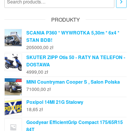
PRODUKTY
SCANIA P360 * WYWROTKA 5,30m * 6x4 *
STAN BDB!
205000,00
zł
SKUTER ZIPP Otis 50 - RATY NA TELEFON -
DOSTAWA
4999,00
zł
MINI Countryman Cooper S , Salon Polska
71000,00
zł
Poxipol 14Ml 21G Stalowy
18,65
zł
Goodyear EfficientGrip Compact 175/65R15
84T