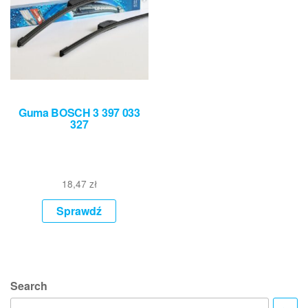
Guma BOSCH 3 397 033
327
18,47
zł
Sprawdź
Search