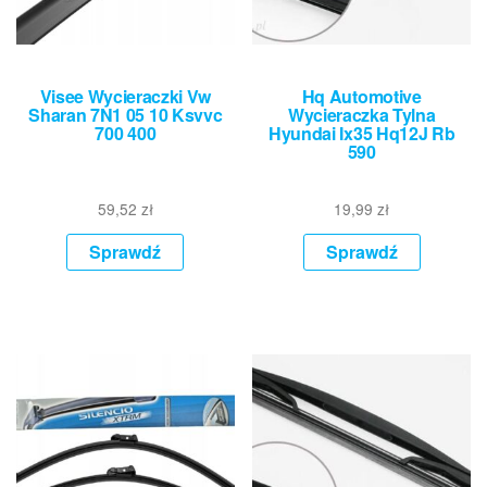
Visee Wycieraczki Vw
Hq Automotive
Sharan 7N1 05 10 Ksvvc
Wycieraczka Tylna
700 400
Hyundai Ix35 Hq12J Rb
590
59,52
zł
19,99
zł
Sprawdź
Sprawdź