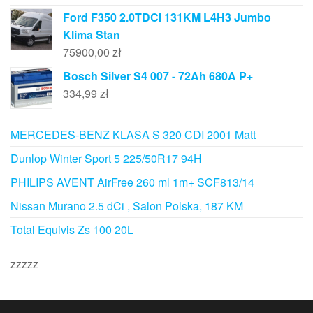
Ford F350 2.0TDCI 131KM L4H3 Jumbo
Klima Stan
75900,00
zł
Bosch Silver S4 007 - 72Ah 680A P+
334,99
zł
MERCEDES-BENZ KLASA S 320 CDI 2001 Matt
Dunlop Winter Sport 5 225/50R17 94H
PHILIPS AVENT AirFree 260 ml 1m+ SCF813/14
Nissan Murano 2.5 dCi , Salon Polska, 187 KM
Total Equivis Zs 100 20L
zzzzz