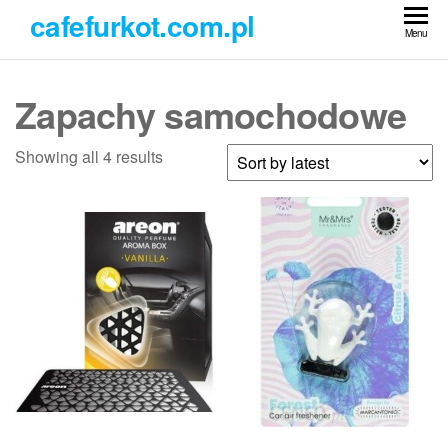
Przejdź
cafefurkot.com.pl
do
Menu
treści
Zapachy samochodowe
Showing all 4 results