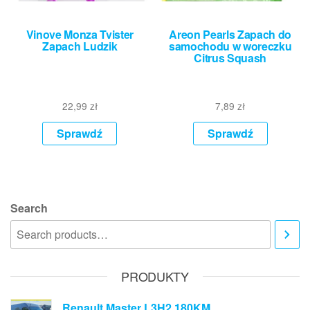
Vinove Monza Tvister
Areon Pearls Zapach do
Zapach Ludzik
samochodu w woreczku
Citrus Squash
22,99
zł
7,89
zł
Sprawdź
Sprawdź
Search
PRODUKTY
Renault Master L3H2 180KM