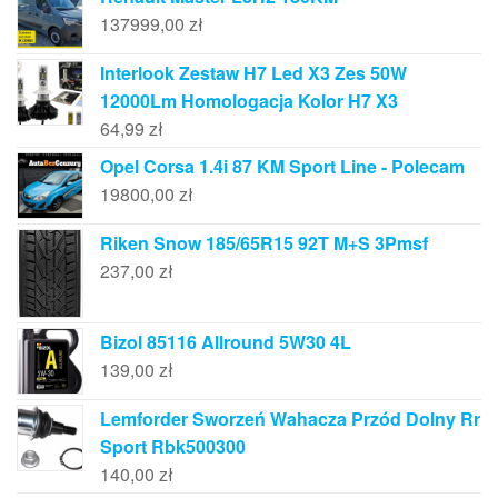
137999,00
zł
Interlook Zestaw H7 Led X3 Zes 50W
12000Lm Homologacja Kolor H7 X3
64,99
zł
Opel Corsa 1.4i 87 KM Sport Line - Polecam
19800,00
zł
Riken Snow 185/65R15 92T M+S 3Pmsf
237,00
zł
Bizol 85116 Allround 5W30 4L
139,00
zł
Lemforder Sworzeń Wahacza Przód Dolny Rr
Sport Rbk500300
140,00
zł