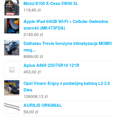
Motul 8100 X-Cess 5W40 5L
119,90
zł
Apple iPad 64GB Wi-Fi + Cellular Gwiezdna
szarość (MK473FDA)
2149,00
zł
Daihatsu Trevis benzyna klimatyzacja MOMO
meg...
8999,00
zł
Aplus A869 225/75R16 121R
453,00
zł
Opel Vivaro Enjoy z podwójną kabiną L2 2.0
Dies
126008,13
zł
AURILIS ORIGINAL
59,00
zł