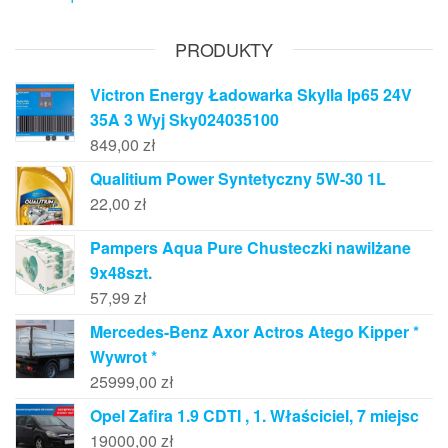
PRODUKTY
Victron Energy Ładowarka Skylla Ip65 24V
35A 3 Wyj Sky024035100
849,00
zł
Qualitium Power Syntetyczny 5W-30 1L
22,00
zł
Pampers Aqua Pure Chusteczki nawilżane
9x48szt.
57,99
zł
Mercedes-Benz Axor Actros Atego Kipper *
Wywrot *
25999,00
zł
Opel Zafira 1.9 CDTI , 1. Właściciel, 7 miejsc
19000,00
zł