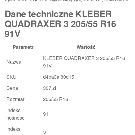
Dane techniczne KLEBER
QUADRAXER 3 205/55 R16
91V
Parametr
Wartość
KLEBER QUADRAXER 3 205/55 R16
Nazwa
91V
SKU
d4ba3af80d15
Cena
307 zł
Rozmiar
205/55 R16
Indeks
91
nośności
Indeks
V