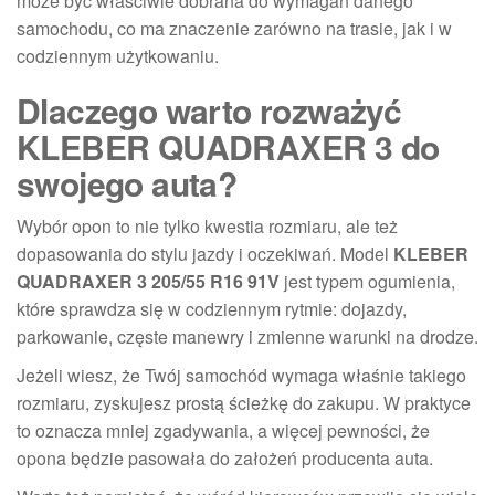
może być właściwie dobrana do wymagań danego
samochodu, co ma znaczenie zarówno na trasie, jak i w
codziennym użytkowaniu.
Dlaczego warto rozważyć
KLEBER QUADRAXER 3 do
swojego auta?
Wybór opon to nie tylko kwestia rozmiaru, ale też
dopasowania do stylu jazdy i oczekiwań. Model
KLEBER
QUADRAXER 3 205/55 R16 91V
jest typem ogumienia,
które sprawdza się w codziennym rytmie: dojazdy,
parkowanie, częste manewry i zmienne warunki na drodze.
Jeżeli wiesz, że Twój samochód wymaga właśnie takiego
rozmiaru, zyskujesz prostą ścieżkę do zakupu. W praktyce
to oznacza mniej zgadywania, a więcej pewności, że
opona będzie pasowała do założeń producenta auta.