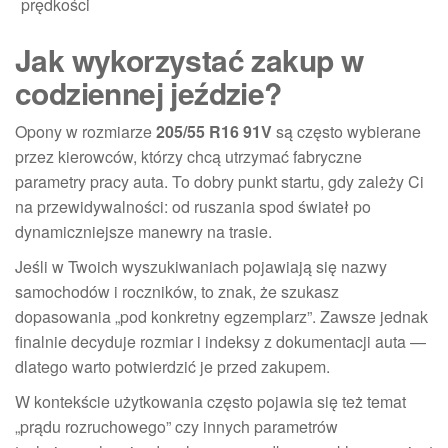
prędkości
Jak wykorzystać zakup w
codziennej jeździe?
Opony w rozmiarze
205/55 R16 91V
są często wybierane
przez kierowców, którzy chcą utrzymać fabryczne
parametry pracy auta. To dobry punkt startu, gdy zależy Ci
na przewidywalności: od ruszania spod świateł po
dynamiczniejsze manewry na trasie.
Jeśli w Twoich wyszukiwaniach pojawiają się nazwy
samochodów i roczników, to znak, że szukasz
dopasowania „pod konkretny egzemplarz”. Zawsze jednak
finalnie decyduje rozmiar i indeksy z dokumentacji auta —
dlatego warto potwierdzić je przed zakupem.
W kontekście użytkowania często pojawia się też temat
„prądu rozruchowego” czy innych parametrów