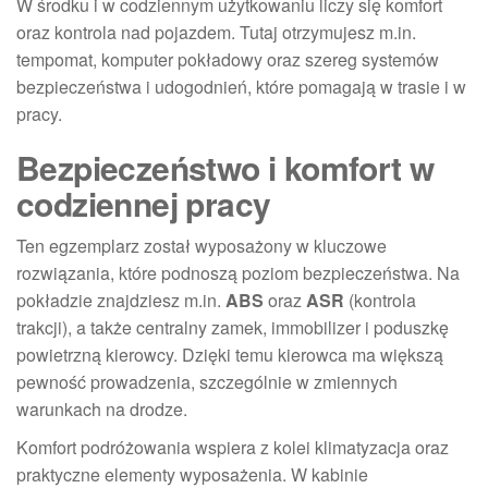
W środku i w codziennym użytkowaniu liczy się komfort
oraz kontrola nad pojazdem. Tutaj otrzymujesz m.in.
tempomat, komputer pokładowy oraz szereg systemów
bezpieczeństwa i udogodnień, które pomagają w trasie i w
pracy.
Bezpieczeństwo i komfort w
codziennej pracy
Ten egzemplarz został wyposażony w kluczowe
rozwiązania, które podnoszą poziom bezpieczeństwa. Na
pokładzie znajdziesz m.in.
ABS
oraz
ASR
(kontrola
trakcji), a także centralny zamek, immobilizer i poduszkę
powietrzną kierowcy. Dzięki temu kierowca ma większą
pewność prowadzenia, szczególnie w zmiennych
warunkach na drodze.
Komfort podróżowania wspiera z kolei klimatyzacja oraz
praktyczne elementy wyposażenia. W kabinie