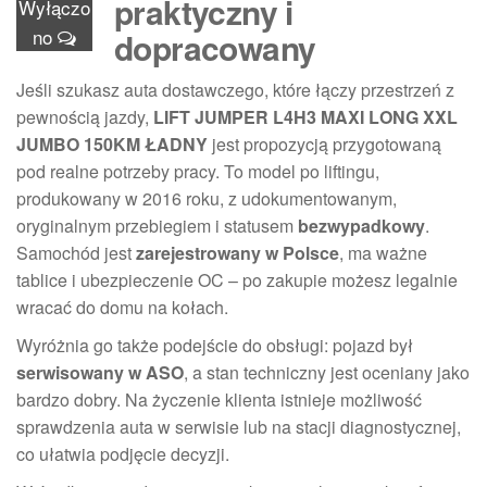
praktyczny i
Wyłączo
no
dopracowany
Jeśli szukasz auta dostawczego, które łączy przestrzeń z
pewnością jazdy,
LIFT JUMPER L4H3 MAXI LONG XXL
JUMBO 150KM ŁADNY
jest propozycją przygotowaną
pod realne potrzeby pracy. To model po liftingu,
produkowany w 2016 roku, z udokumentowanym,
oryginalnym przebiegiem i statusem
bezwypadkowy
.
Samochód jest
zarejestrowany w Polsce
, ma ważne
tablice i ubezpieczenie OC – po zakupie możesz legalnie
wracać do domu na kołach.
Wyróżnia go także podejście do obsługi: pojazd był
serwisowany w ASO
, a stan techniczny jest oceniany jako
bardzo dobry. Na życzenie klienta istnieje możliwość
sprawdzenia auta w serwisie lub na stacji diagnostycznej,
co ułatwia podjęcie decyzji.