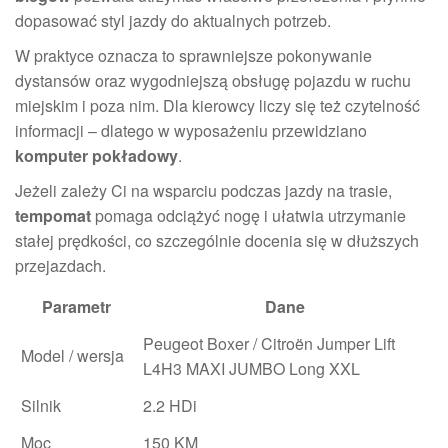
dopasować styl jazdy do aktualnych potrzeb.
W praktyce oznacza to sprawniejsze pokonywanie
dystansów oraz wygodniejszą obsługę pojazdu w ruchu
miejskim i poza nim. Dla kierowcy liczy się też czytelność
informacji – dlatego w wyposażeniu przewidziano
komputer pokładowy
.
Jeżeli zależy Ci na wsparciu podczas jazdy na trasie,
tempomat
pomaga odciążyć nogę i ułatwia utrzymanie
stałej prędkości, co szczególnie docenia się w dłuższych
przejazdach.
Parametr
Dane
Peugeot Boxer / Citroën Jumper Lift
Model / wersja
L4H3 MAXI JUMBO Long XXL
Silnik
2.2 HDi
Moc
150 KM