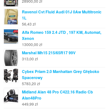
28900,00
zł
Ravenol Cvt Fluid Audi 01J 0Aw Multitronic
1L
56,43
zł
Alfa Romeo 159 2.4 JTD , 197 KM, Automat,
Xenon
13000,00
zł
Marshal Mh15 215/65R17 99V
313,00
zł
Cybex Priam 2.0 Manhattan Grey Głęboko
Spacerowy
5783,20
zł
Midland Alan 48 Pro C422.16 Radio Cb
Alan48Pro
449,99
zł