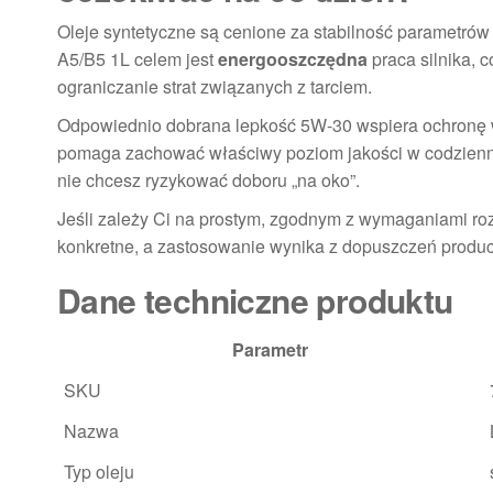
Oleje syntetyczne są cenione za stabilność parametró
A5/B5 1L celem jest
energooszczędna
praca silnika, 
ograniczanie strat związanych z tarciem.
Odpowiednio dobrana lepkość 5W-30 wspiera ochronę 
pomaga zachować właściwy poziom jakości w codziennej 
nie chcesz ryzykować doboru „na oko”.
Jeśli zależy Ci na prostym, zgodnym z wymaganiami rozw
konkretne, a zastosowanie wynika z dopuszczeń produc
Dane techniczne produktu
Parametr
SKU
Nazwa
Typ oleju