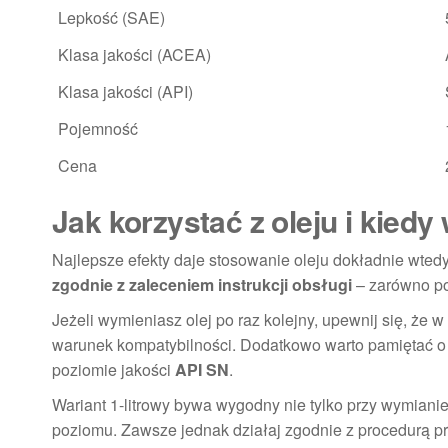
Lepkość (SAE)
Klasa jakości (ACEA)
Klasa jakości (API)
Pojemność
Cena
Jak korzystać z oleju i kie
Najlepsze efekty daje stosowanie oleju dokładnie wted
zgodnie z zaleceniem instrukcji obsługi
– zarówno po
Jeżeli wymieniasz olej po raz kolejny, upewnij się, ż
warunek kompatybilności. Dodatkowo warto pamiętać o
poziomie jakości
API SN
.
Wariant 1-litrowy bywa wygodny nie tylko przy wymianie
poziomu. Zawsze jednak działaj zgodnie z procedurą pr