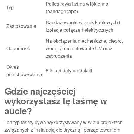
Poliestrowa taśma włókienna
Typ
(bandage tape)
Bandażowanie wiązek kablowych i
Zastosowanie
izolacja połączeń elektrycznych
Na obciążenia mechaniczne, ciepło,
Odporność
wodę, promieniowanie UV oraz
zabrudzenia
Okres
5 lat od daty produkcji
przechowywania
Gdzie najczęściej
wykorzystasz tę taśmę w
aucie?
Ten typ taśmy bywa wykorzystywany w wielu projektach
związanych z instalacją elektryczną i porządkowaniem