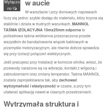
w aucie
Wyłączo
no
W warsztacie i przy domowych naprawach
liczy się jedno: szybki dostęp do materiału, który trzyma się
stabilnie i działa w trudnych warunkach.
MANNOL
TAŚMA IZOLACYJNA 10mx25mm odporna
to
poliestrowa taśma włókienna przeznaczona przede
wszystkim do bandażowania wiązek kablowych w
przemyśle motoryzacyjnym, ale równie dobrze sprawdza
się przy izolacji połączeń elektrycznych.
Jeśli pracujesz przy instalacji w komorze silnika, wiesz, że
przewody narażone są na wibracje, kontakt z wilgocią i
zabrudzeniami oraz zmiany temperatur. Taśma MANNOL
została zaprojektowana tak, aby
zachować
wytrzymałość i elastyczność
w czasie, a przy tym
ułatwiać aplikację nawet w ciasnych przestrzeniach.
Wytrzymała struktura i