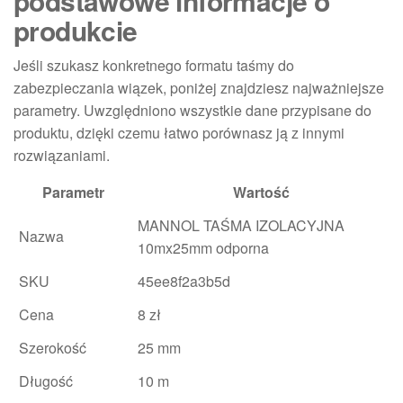
podstawowe informacje o
produkcie
Jeśli szukasz konkretnego formatu taśmy do
zabezpieczania wiązek, poniżej znajdziesz najważniejsze
parametry. Uwzględniono wszystkie dane przypisane do
produktu, dzięki czemu łatwo porównasz ją z innymi
rozwiązaniami.
Parametr
Wartość
MANNOL TAŚMA IZOLACYJNA
Nazwa
10mx25mm odporna
SKU
45ee8f2a3b5d
Cena
8 zł
Szerokość
25 mm
Długość
10 m