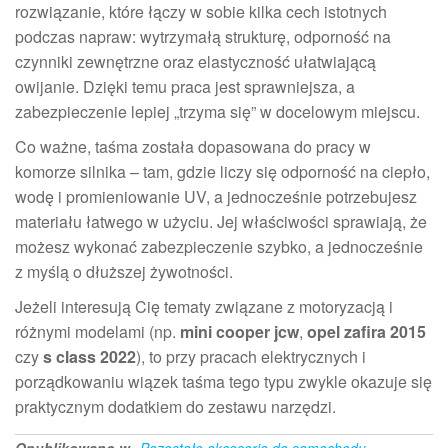
rozwiązanie, które łączy w sobie kilka cech istotnych
podczas napraw: wytrzymałą strukturę, odporność na
czynniki zewnętrzne oraz elastyczność ułatwiającą
owijanie. Dzięki temu praca jest sprawniejsza, a
zabezpieczenie lepiej „trzyma się” w docelowym miejscu.
Co ważne, taśma została dopasowana do pracy w
komorze silnika – tam, gdzie liczy się odporność na ciepło,
wodę i promieniowanie UV, a jednocześnie potrzebujesz
materiału łatwego w użyciu. Jej właściwości sprawiają, że
możesz wykonać zabezpieczenie szybko, a jednocześnie
z myślą o dłuższej żywotności.
Jeżeli interesują Cię tematy związane z motoryzacją i
różnymi modelami (np.
mini cooper jcw
,
opel zafira 2015
czy
s class 2022
), to przy pracach elektrycznych i
porządkowaniu wiązek taśma tego typu zwykle okazuje się
praktycznym dodatkiem do zestawu narzędzi.