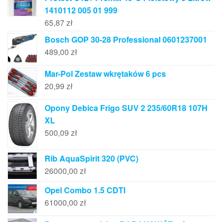
1410112 005 01 999
65,87
zł
Bosch GOP 30-28 Professional 0601237001
489,00
zł
Mar-Pol Zestaw wkrętaków 6 pcs
20,99
zł
Opony Debica Frigo SUV 2 235/60R18 107H
XL
500,09
zł
Rib AquaSpirit 320 (PVC)
26000,00
zł
Opel Combo 1.5 CDTI
61000,00
zł